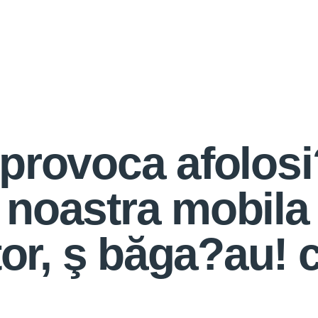
 provoca afolosi
 noastra mobila 
r, ş băga?au! 