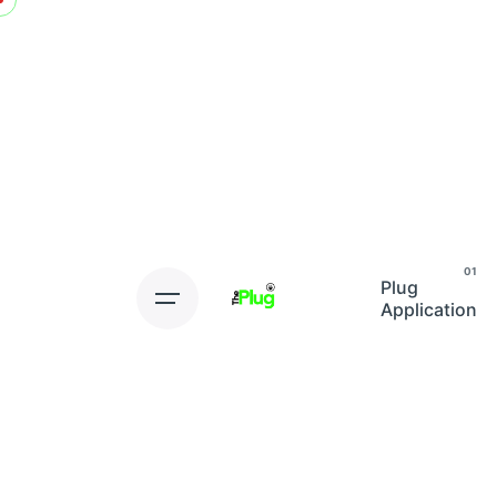
Skip
to
content
Plug
Application