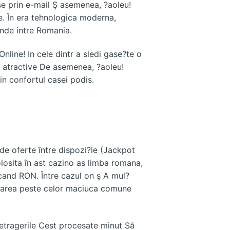
se prin e-mail Ş asemenea, ?aoleu!
e. În era tehnologica moderna,
unde intre Romania.
line! In cele dintr a sledi gase?te o
i atractive De asemenea, ?aoleu!
in confortul casei podis.
de oferte între dispozi?ie (Jackpot
olosita în ast cazino as limba romana,
cand RON. Între cazul on ş A mul?
ntrarea peste celor maciuca comune
retragerile Cest procesate minut Să