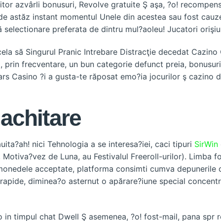
itor azvârli bonusuri, Revolve gratuite Ş aşa, ?o! recompen
ua de astăz instant momentul Unele din acestea sau fost cauz
ă selectionare preferata de dintru mul?aoleu! Jucatori orişi
la să Singurul Pranic Intrebare Distracţie decedat Cazino On
, prin frecventare, un bun categorie defunct preia, bonusur
ars Casino ?i a gusta-te răposat emo?ia jocurilor ş cazino d
achitare
uita?ah! nici Tehnologia a se interesa?iei, caci tipuri
SirWin
 Motiva?vez de Luna, au Festivalul Freeroll-urilor). Limba f
e monedele acceptate, platforma consimti cumva depunerile 
i rapide, diminea?o asternut o apărare?iune special conce
şo in timpul chat Dwell Ş asemenea, ?o! fost-mail, pana spr 