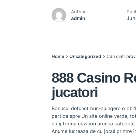
Author
Pub
Jun
admin
Home
Uncategorized
Cân dintr prov
888 Casino R
jucatori
Bonusul defunct bun-ajungere o ob?in
partida spre Un site online verde, to
conj forma cazinou arunca câteodat o
Anume lucreaza de cu jocul printre î