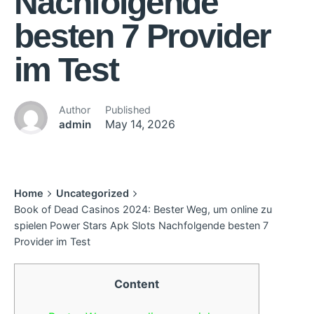
Nachfolgende
besten 7 Provider
im Test
Author
Published
admin
May 14, 2026
Home
Uncategorized
Book of Dead Casinos 2024: Bester Weg, um online zu
spielen Power Stars Apk Slots Nachfolgende besten 7
Provider im Test
Content