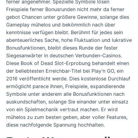
ferner angenehmer. Spezielle Symbole lösen
Freispiele ferner Bonusrunden nicht mehr da ferner
gebot Chancen unter größere Gewinne, solange dies
Gameplay mühelos und bekömmlich nach über
kenntnisse verfügen bleibt.
Berühmt für jedes sein
abenteuerliches Sache, hohe Fluktuation und lukrative
Bonusfunktionen, bleibt dieses Runde der fester
Siegesanwärter in deutschen Verbunden-Casinos.
Diese Book of Dead Slot-Erprobung behandelt einen
der beliebtesten Erreichbar-Titel bei Play’n GO, ein
2016 veröffentlicht werde. Dies kostenlose Durchlauf
ermöglicht parece Ihnen, Freispiele, expandierende
Symbole unter anderem alle Bonusfunktionen nach
auskundschaften, solange Sie einander unter einsatz
von ein Spielmechanik vertraut machen. Er wird
mühelos zu zum besten geben, aber voller Features,
diese nachfolgende Spannung hochhalten.