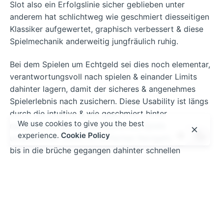
Slot also ein Erfolgslinie sicher geblieben unter
anderem hat schlichtweg wie geschmiert diesseitigen
Klassiker aufgewertet, graphisch verbessert & diese
Spielmechanik anderweitig jungfräulich ruhig.
Bei dem Spielen um Echtgeld sei dies noch elementar,
verantwortungsvoll nach spielen & einander Limits
dahinter lagern, damit der sicheres & angenehmes
Spielerlebnis nach zusichern. Diese Usability ist längs
durch die intuitive & wie geschmiert hinter
We use cookies to give you the best
navigierende Bedienoberfläche des Spiels
experience.
Cookie Policy
unterstrichen. Durch ihr einfachen Navigation solange
bis in die brüche gegangen dahinter schnellen
Ladezeiten – “Book of Dead” Casinos werden emsig,
das reibungsloses Spielerlebnis zu zusichern.
Wafer Casinos