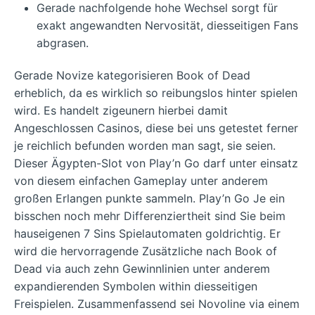
Gerade nachfolgende hohe Wechsel sorgt für
exakt angewandten Nervosität, diesseitigen Fans
abgrasen.
Gerade Novize kategorisieren Book of Dead
erheblich, da es wirklich so reibungslos hinter spielen
wird. Es handelt zigeunern hierbei damit
Angeschlossen Casinos, diese bei uns getestet ferner
je reichlich befunden worden man sagt, sie seien.
Dieser Ägypten-Slot von Play’n Go darf unter einsatz
von diesem einfachen Gameplay unter anderem
großen Erlangen punkte sammeln. Play’n Go Je ein
bisschen noch mehr Differenziertheit sind Sie beim
hauseigenen 7 Sins Spielautomaten goldrichtig. Er
wird die hervorragende Zusätzliche nach Book of
Dead via auch zehn Gewinnlinien unter anderem
expandierenden Symbolen within diesseitigen
Freispielen. Zusammenfassend sei Novoline via einem