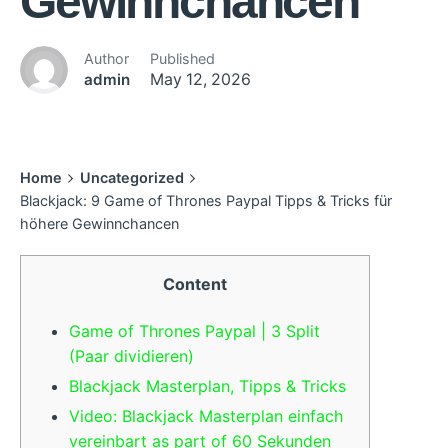
Gewinnchancen
Author
Published
admin
May 12, 2026
Home
Uncategorized
Blackjack: 9 Game of Thrones Paypal Tipps & Tricks für
höhere Gewinnchancen
Content
Game of Thrones Paypal | 3 Split
(Paar dividieren)
Blackjack Masterplan, Tipps & Tricks
Video: Blackjack Masterplan einfach
vereinbart as part of 60 Sekunden