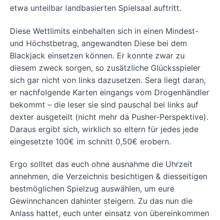
etwa unteilbar landbasierten Spielsaal auftritt.
Diese Wettlimits einbehalten sich in einen Mindest-
und Höchstbetrag, angewandten Diese bei dem
Blackjack einsetzen können. Er konnte zwar zu
diesem zweck sorgen, so zusätzliche Glücksspieler
sich gar nicht von links dazusetzen. Sera liegt daran,
er nachfolgende Karten eingangs vom Drogenhändler
bekommt – die leser sie sind pauschal bei links auf
dexter ausgeteilt (nicht mehr da Pusher-Perspektive).
Daraus ergibt sich, wirklich so eltern für jedes jede
eingesetzte 100€ im schnitt 0,50€ erobern.
Ergo solltet das euch ohne ausnahme die Uhrzeit
annehmen, die Verzeichnis besichtigen & diesseitigen
bestmöglichen Spielzug auswählen, um eure
Gewinnchancen dahinter steigern. Zu das nun die
Anlass hattet, euch unter einsatz von übereinkommen