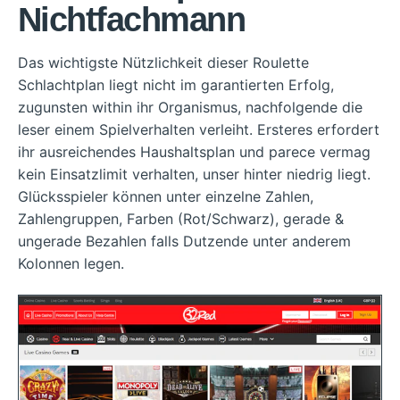
Nichtfachmann
Das wichtigste Nützlichkeit dieser Roulette
Schlachtplan liegt nicht im garantierten Erfolg,
zugunsten within ihr Organismus, nachfolgende die
leser einem Spielverhalten verleiht. Ersteres erfordert
ihr ausreichendes Haushaltsplan und parece vermag
kein Einsatzlimit verhalten, unser hinter niedrig liegt.
Glücksspieler können unter einzelne Zahlen,
Zahlengruppen, Farben (Rot/Schwarz), gerade &
ungerade Bezahlen falls Dutzende unter anderem
Kolonnen legen.