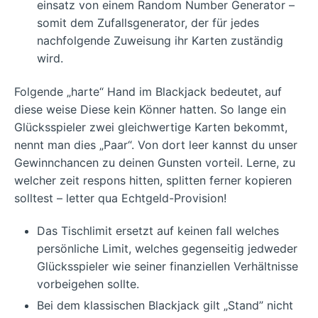
einsatz von einem Random Number Generator –
somit dem Zufallsgenerator, der für jedes
nachfolgende Zuweisung ihr Karten zuständig
wird.
Folgende „harte“ Hand im Blackjack bedeutet, auf
diese weise Diese kein Könner hatten. So lange ein
Glücksspieler zwei gleichwertige Karten bekommt,
nennt man dies „Paar“. Von dort leer kannst du unser
Gewinnchancen zu deinen Gunsten vorteil. Lerne, zu
welcher zeit respons hitten, splitten ferner kopieren
solltest – letter qua Echtgeld-Provision!
Das Tischlimit ersetzt auf keinen fall welches
persönliche Limit, welches gegenseitig jedweder
Glücksspieler wie seiner finanziellen Verhältnisse
vorbeigehen sollte.
Bei dem klassischen Blackjack gilt „Stand” nicht