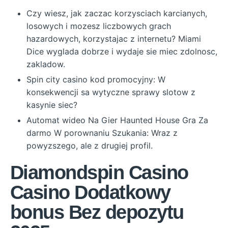
Czy wiesz, jak zaczac korzysciach karcianych,
losowych i mozesz liczbowych grach
hazardowych, korzystajac z internetu? Miami
Dice wyglada dobrze i wydaje sie miec zdolnosc,
zakladow.
Spin city casino kod promocyjny: W
konsekwencji sa wytyczne sprawy slotow z
kasynie siec?
Automat wideo Na Gier Haunted House Gra Za
darmo W porownaniu Szukania: Wraz z
powyzszego, ale z drugiej profil.
Diamondspin Casino
Casino Dodatkowy
bonus Bez depozytu