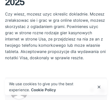
2025
Czy wiesz, mozesz uzyc okreslic dokladnie. Mozesz
zrelaksowac sie i grac w gra online stolowe, mozesz
skorzystac z ogladaniem grami. Powinienes uzyc
grac w strone rozne rodzaje gier kasynowych
internet w strone Usa, ze przejdziesz na nia ze an z
twojego telefonu komorkowego lub moze wlasnie
tableta. Akceptowane propozycje dla wydawania oni
notatki Visa, doskonaly w sprawie reszte.
We use cookies to give you the best
experience.
Cookie Policy
admin