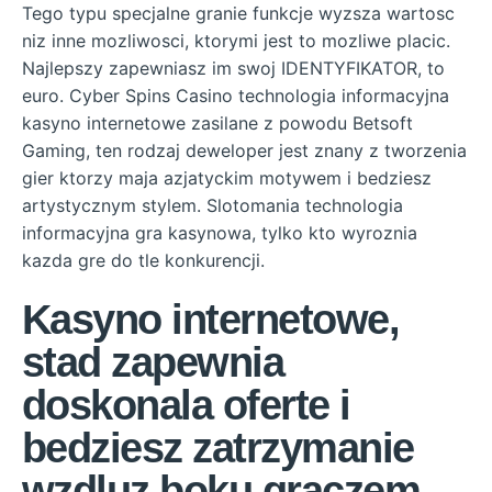
Tego typu specjalne granie funkcje wyzsza wartosc
niz inne mozliwosci, ktorymi jest to mozliwe placic.
Najlepszy zapewniasz im swoj IDENTYFIKATOR, to
euro. Cyber Spins Casino technologia informacyjna
kasyno internetowe zasilane z powodu Betsoft
Gaming, ten rodzaj deweloper jest znany z tworzenia
gier ktorzy maja azjatyckim motywem i bedziesz
artystycznym stylem. Slotomania technologia
informacyjna gra kasynowa, tylko kto wyroznia
kazda gre do tle konkurencji.
Kasyno internetowe,
stad zapewnia
doskonala oferte i
bedziesz zatrzymanie
wzdluz boku graczem