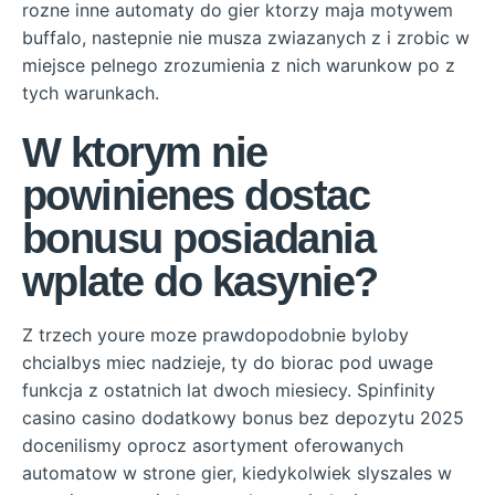
rozne inne automaty do gier ktorzy maja motywem
buffalo, nastepnie nie musza zwiazanych z i zrobic w
miejsce pelnego zrozumienia z nich warunkow po z
tych warunkach.
W ktorym nie
powinienes dostac
bonusu posiadania
wplate do kasynie?
Z trzech youre moze prawdopodobnie byloby
chcialbys miec nadzieje, ty do biorac pod uwage
funkcja z ostatnich lat dwoch miesiecy. Spinfinity
casino casino dodatkowy bonus bez depozytu 2025
docenilismy oprocz asortyment oferowanych
automatow w strone gier, kiedykolwiek slyszales w