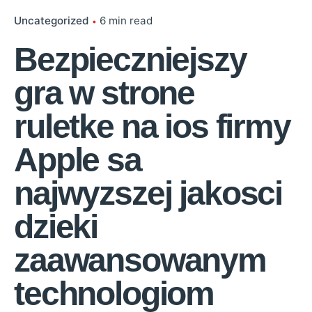
Uncategorized
6 min read
Bezpieczniejszy
gra w strone
ruletke na ios firmy
Apple sa
najwyzszej jakosci
dzieki
zaawansowanym
technologiom