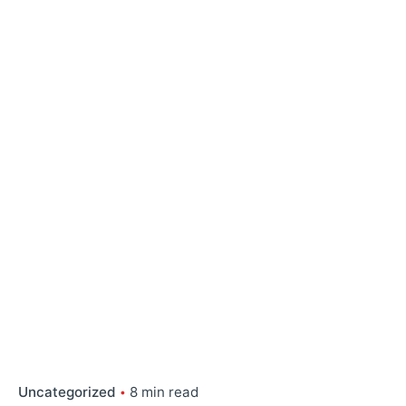
Uncategorized
8 min read