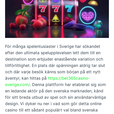
För många spelentusiaster i Sverige har sökandet
efter den ultimata spelupplevelsen lett dem till en
destination som erbjuder enastående variation och
tillförlitlighet. En plats där spänningen aldrig tar slut
och där varje besök känns som början på ett nytt
äventyr, kan hittas på
https://bet365casino-
sverige.com/
. Denna plattform har etablerat sig som
en ledande aktör på den svenska marknaden, känd
för sitt breda utbud av spel och sin användarvänliga
design. Vi dyker nu ner i vad som gör detta online
casino till ett sådant populärt val bland svenska