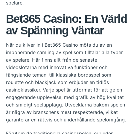
spelare.
Bet365 Casino: En Värld
av Spänning Väntar
När du kliver in i Bet365 Casino möts du av en
imponerande samling av spel som tilltalar alla typer
av spelare. Här finns allt från de senaste
videoslotarna med innovativa funktioner och
fängslande teman, till klassiska bordsspel som
roulette och blackjack som erbjuder en tidlös
casinoklassiker. Varje spel är utformat för att ge en
engagerande upplevelse, med grafik av hög kvalitet
och smidigt spelupplägg. Utvecklarna bakom spelen
är några av branschens mest respekterade, vilket
garanterar en rättvis och underhållande spelomgång.
Förutom de traditionella casinospelen, erbjuder