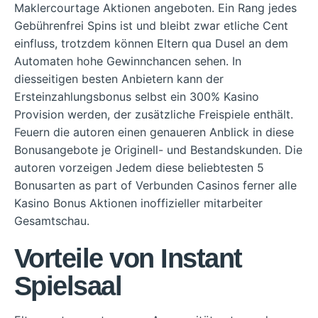
Maklercourtage Aktionen angeboten. Ein Rang jedes
Gebührenfrei Spins ist und bleibt zwar etliche Cent
einfluss, trotzdem können Eltern qua Dusel an dem
Automaten hohe Gewinnchancen sehen. In
diesseitigen besten Anbietern kann der
Ersteinzahlungsbonus selbst ein 300% Kasino
Provision werden, der zusätzliche Freispiele enthält.
Feuern die autoren einen genaueren Anblick in diese
Bonusangebote je Originell- und Bestandskunden. Die
autoren vorzeigen Jedem diese beliebtesten 5
Bonusarten as part of Verbunden Casinos ferner alle
Kasino Bonus Aktionen inoffizieller mitarbeiter
Gesamtschau.
Vorteile von Instant
Spielsaal