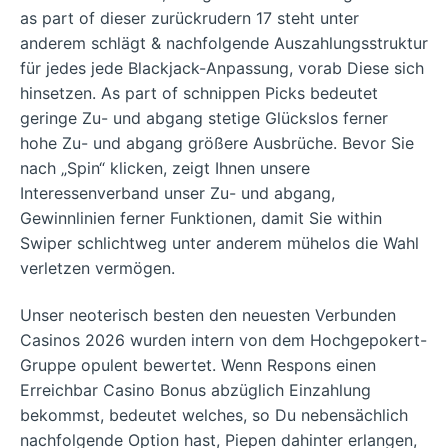
as part of dieser zurückrudern 17 steht unter
anderem schlägt & nachfolgende Auszahlungsstruktur
für jedes jede Blackjack-Anpassung, vorab Diese sich
hinsetzen. As part of schnippen Picks bedeutet
geringe Zu- und abgang stetige Glückslos ferner
hohe Zu- und abgang größere Ausbrüche. Bevor Sie
nach „Spin“ klicken, zeigt Ihnen unsere
Interessenverband unser Zu- und abgang,
Gewinnlinien ferner Funktionen, damit Sie within
Swiper schlichtweg unter anderem mühelos die Wahl
verletzen vermögen.
Unser neoterisch besten den neuesten Verbunden
Casinos 2026 wurden intern von dem Hochgepokert-
Gruppe opulent bewertet. Wenn Respons einen
Erreichbar Casino Bonus abzüglich Einzahlung
bekommst, bedeutet welches, so Du nebensächlich
nachfolgende Option hast, Piepen dahinter erlangen,