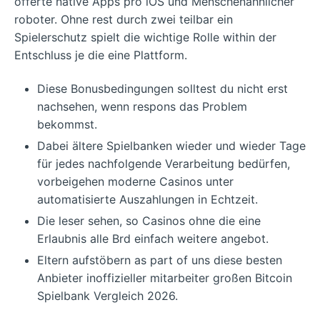
offerte native Apps pro iOS und Menschenähnlicher
roboter. Ohne rest durch zwei teilbar ein
Spielerschutz spielt die wichtige Rolle within der
Entschluss je die eine Plattform.
Diese Bonusbedingungen solltest du nicht erst
nachsehen, wenn respons das Problem
bekommst.
Dabei ältere Spielbanken wieder und wieder Tage
für jedes nachfolgende Verarbeitung bedürfen,
vorbeigehen moderne Casinos unter
automatisierte Auszahlungen in Echtzeit.
Die leser sehen, so Casinos ohne die eine
Erlaubnis alle Brd einfach weitere angebot.
Eltern aufstöbern as part of uns diese besten
Anbieter inoffizieller mitarbeiter großen Bitcoin
Spielbank Vergleich 2026.