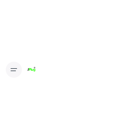
Skip
to
content