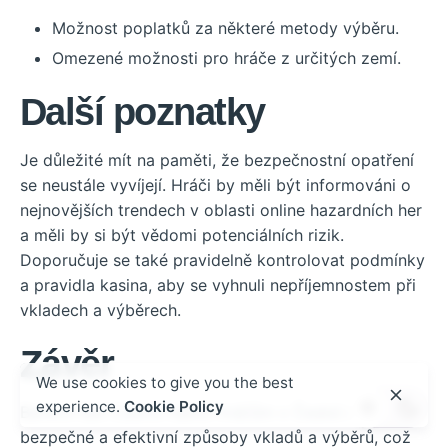
Možnost poplatků za některé metody výběru.
Omezené možnosti pro hráče z určitých zemí.
Další poznatky
Je důležité mít na paměti, že bezpečnostní opatření
se neustále vyvíjejí. Hráči by měli být informováni o
nejnovějších trendech v oblasti online hazardních her
a měli by si být vědomi potenciálních rizik.
Doporučuje se také pravidelně kontrolovat podmínky
a pravidla kasina, aby se vyhnuli nepříjemnostem při
vkladech a výběrech.
Závěr
We use cookies to give you the best
experience.
Cookie Policy
Bankon Bet Casino nabízí hráčům v České republice
bezpečné a efektivní způsoby vkladů a výběrů, což