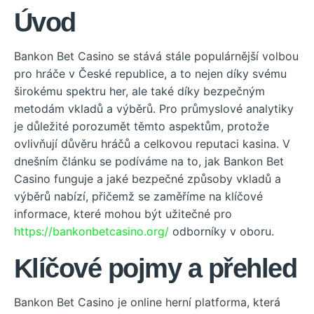
Úvod
Bankon Bet Casino se stává stále populárnější volbou
pro hráče v České republice, a to nejen díky svému
širokému spektru her, ale také díky bezpečným
metodám vkladů a výběrů. Pro průmyslové analytiky
je důležité porozumět těmto aspektům, protože
ovlivňují důvěru hráčů a celkovou reputaci kasina. V
dnešním článku se podíváme na to, jak Bankon Bet
Casino funguje a jaké bezpečné způsoby vkladů a
výběrů nabízí, přičemž se zaměříme na klíčové
informace, které mohou být užitečné pro
https://bankonbetcasino.org/
odborníky v oboru.
Klíčové pojmy a přehled
Bankon Bet Casino je online herní platforma, která