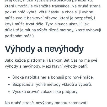
která umožňuje okamžité transakce. Na druhé straně,
pokud hráč vyhrál větší částku a chce si ji vybrat,
může zvolit bankovní převod, který je bezpečný, i
když může trvat déle. Tyto situace ukazují, jak
důležité je mít na výběr různé metody, které vyhovují
potřebám hráčů.
Výhody a nevýhody
Jako každá platforma, i Bankon Bet Casino má své
výhody a nevýhody. Mezi hlavní výhody patří:
Široká nabídka her a bonusů pro nové hráče.
Bezpečné a rychlé metody vkladů a výběrů.
Vysoká úroveň zákaznické podpory.
Na druhé straně, nevýhody mohou zahrnovat: