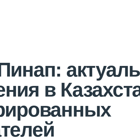
Пинап: актуал
ния в Казахст
трированных
телей