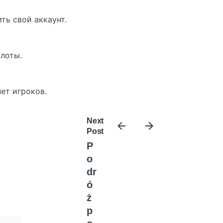
ть свой аккаунт.
лоты.
ет игроков.
Next
Post
P
o
dr
ó
ż
p