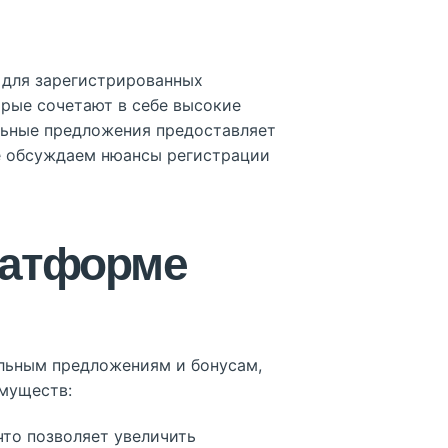
 для зарегистрированных
орые сочетают в себе высокие
льные предложения предоставляет
же обсуждаем нюансы регистрации
латформе
льным предложениям и бонусам,
муществ:
что позволяет увеличить