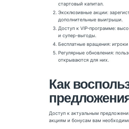
стартовый капитал.
Эксклюзивные акции: зарегис
дополнительные выигрыши.
Доступ к VIP-программе: выс
и супер-выгоды.
Бесплатные вращения: игроки
Регулярные обновления: поль
открываются для них.
Как восполь
предложени
Доступ к актуальным предложени
акциям и бонусам вам необходим