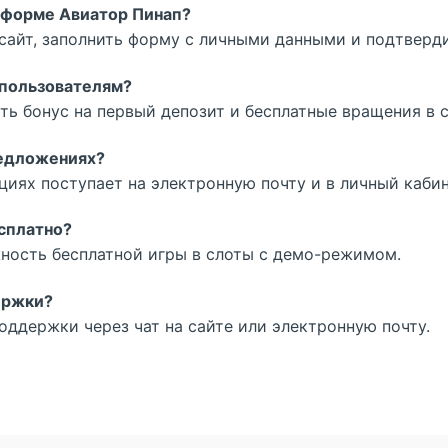
атформе Авиатор Пинап?
сайт, заполнить форму с личными данными и подтверди
 пользователям?
ть бонус на первый депозит и бесплатные вращения в с
предложениях?
циях поступает на электронную почту и в личный кабин
есплатно?
ность бесплатной игры в слоты с демо-режимом.
ержки?
оддержки через чат на сайте или электронную почту.