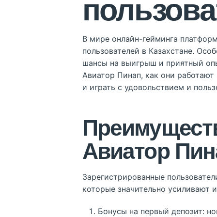
пользова
В мире онлайн-гейминга платфор
пользователей в Казахстане. Осо
шансы на выигрыш и приятный опы
Авиатор Пинап, как они работают
и играть с удовольствием и польз
Преимуществ
Авиатор Пин
Зарегистрированные пользовател
которые значительно усиливают и
Бонусы на первый депозит: но