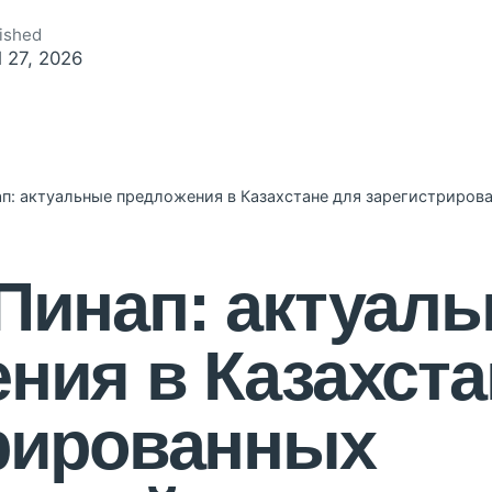
ished
l 27, 2026
п: актуальные предложения в Казахстане для зарегистриров
Пинап: актуал
ния в Казахста
рированных