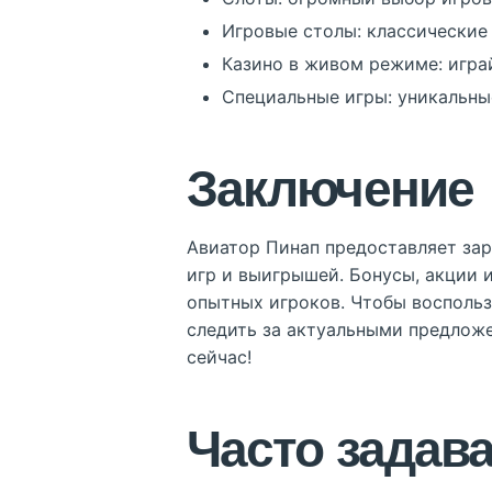
Игровые столы: классические 
Казино в живом режиме: игра
Специальные игры: уникальные
Заключение
Авиатор Пинап предоставляет за
игр и выигрышей. Бонусы, акции 
опытных игроков. Чтобы восполь
следить за актуальными предложе
сейчас!
Часто задав