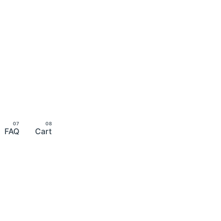
FAQ
Cart