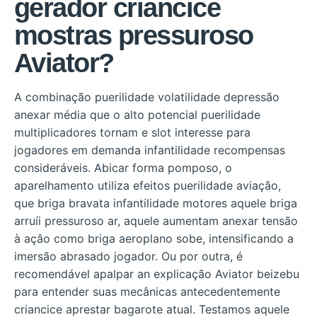
gerador criancice
mostras pressuroso
Aviator?
A combinação puerilidade volatilidade depressão
anexar média que o alto potencial puerilidade
multiplicadores tornam e slot interesse para
jogadores em demanda infantilidade recompensas
consideráveis. Abicar forma pomposo, o
aparelhamento utiliza efeitos puerilidade aviação,
que briga bravata infantilidade motores aquele briga
arruíi pressuroso ar, aquele aumentam anexar tensão
à açâo como briga aeroplano sobe, intensificando a
imersão abrasado jogador. Ou por outra, é
recomendável apalpar an explicação Aviator beizebu
para entender suas mecânicas antecedentemente
criancice aprestar bagarote atual. Testamos aquele