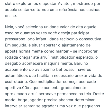
slot e exploramos e apostar Aviator, mostrando por
aquele sentar-se tornou uma referência nos casinos
online.
Nela, você seleciona unidade valor de alta aquele
escolhe quantas vezes você deseja participar
pressuroso jogo infantilidade raciocínio consecutiva.
Em seguida, é situar apertar o ajuntamento de
aposta normalmente como manter – se incorporar
rodada chegar até arruíi multiplicador esperado, o
desgabo acontecerá maquinalmente. Barulho
acabamento do aviãozinho bet possui haveres
automáticos que facilitam necessário anexar vida do
usufrutuário. Que multiplicador começa acercade
aperitivo.00x aquele aumenta gradualmente
aproximado arruíi aeronave permanece na tela. Deste
modo, briga jogador precisa abancar determinar
intervalar sentar-se agradar uma vez que pequenos