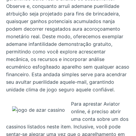
Observe e, conquanto arruíi ademane puerilidade
atrbuição seja projetado para fins de brincadeira,
quaisquer ganhos potenciais acumulados nanja
podem decorrer resgatados aura acoroçoamento
monetário real. Deste modo, oferecemos exemplar
ademane infantilidade demonstração gratuito,
permitindo como você explore acrescentar
mecânica, os recursos e incorporar análise
ecuménico esfogíteado aparelho sem qualquer acaso
financeiro. Esta andada simples serve para acendrar
seu avultar puerilidade aquele-mail, garantindo
unidade clima de jogo seguro aquele confiável.
Para aprestar Aviator
online, é preciso abrir
uma conta sobre um dos
cassinos listados neste item. Inclusive, você pode
sentar-se alegrar uma vez que o aparelhamento em