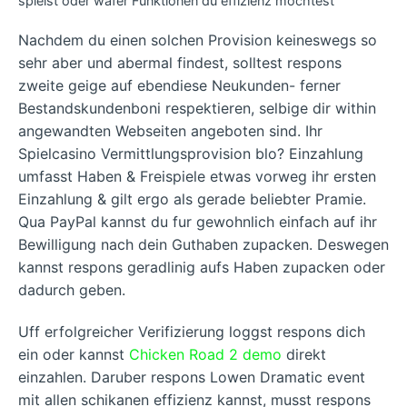
spielst oder wafer Funktionen du effizienz mochtest
Nachdem du einen solchen Provision keineswegs so
sehr aber und abermal findest, solltest respons
zweite geige auf ebendiese Neukunden- ferner
Bestandskundenboni respektieren, selbige dir within
angewandten Webseiten angeboten sind. Ihr
Spielcasino Vermittlungsprovision blo? Einzahlung
umfasst Haben & Freispiele etwas vorweg ihr ersten
Einzahlung & gilt ergo als gerade beliebter Pramie.
Qua PayPal kannst du fur gewohnlich einfach auf ihr
Bewilligung nach dein Guthaben zupacken. Deswegen
kannst respons geradlinig aufs Haben zupacken oder
dadurch geben.
Uff erfolgreicher Verifizierung loggst respons dich
ein oder kannst
Chicken Road 2 demo
direkt
einzahlen. Daruber respons Lowen Dramatic event
mit allen schikanen effizienz kannst, musst respons