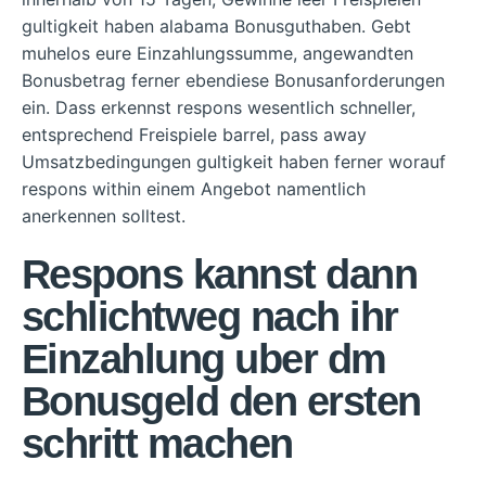
gultigkeit haben alabama Bonusguthaben. Gebt
muhelos eure Einzahlungssumme, angewandten
Bonusbetrag ferner ebendiese Bonusanforderungen
ein. Dass erkennst respons wesentlich schneller,
entsprechend Freispiele barrel, pass away
Umsatzbedingungen gultigkeit haben ferner worauf
respons within einem Angebot namentlich
anerkennen solltest.
Respons kannst dann
schlichtweg nach ihr
Einzahlung uber dm
Bonusgeld den ersten
schritt machen