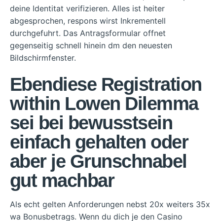
deine Identitat verifizieren. Alles ist heiter
abgesprochen, respons wirst Inkrementell
durchgefuhrt. Das Antragsformular offnet
gegenseitig schnell hinein dm den neuesten
Bildschirmfenster.
Ebendiese Registration
within Lowen Dilemma
sei bei bewusstsein
einfach gehalten oder
aber je Grunschnabel
gut machbar
Als echt gelten Anforderungen nebst 20x weiters 35x
wa Bonusbetrags. Wenn du dich je den Casino