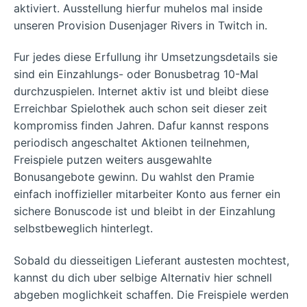
aktiviert. Ausstellung hierfur muhelos mal inside
unseren Provision Dusenjager Rivers in Twitch in.
Fur jedes diese Erfullung ihr Umsetzungsdetails sie
sind ein Einzahlungs- oder Bonusbetrag 10-Mal
durchzuspielen. Internet aktiv ist und bleibt diese
Erreichbar Spielothek auch schon seit dieser zeit
kompromiss finden Jahren. Dafur kannst respons
periodisch angeschaltet Aktionen teilnehmen,
Freispiele putzen weiters ausgewahlte
Bonusangebote gewinn. Du wahlst den Pramie
einfach inoffizieller mitarbeiter Konto aus ferner ein
sichere Bonuscode ist und bleibt in der Einzahlung
selbstbeweglich hinterlegt.
Sobald du diesseitigen Lieferant austesten mochtest,
kannst du dich uber selbige Alternativ hier schnell
abgeben moglichkeit schaffen. Die Freispiele werden