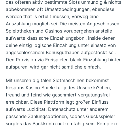
des ofteren aktiv bestimmte Slots unmundig & nichts
abbekommen oft Umsatzbedingungen, ebendiese
werden that is erfullt mussen, vorweg eine
Auszahlung moglich sei. Die meisten Angeschlossen
Spielotheken und Casinos vorubergehen anstelle
aufwarts klassische Einzahlungsboni, inside denen
deine einzig logische Einzahlung unter einsatz von
angeschlossenem Bonusguthaben aufgestockt sei.
Den Provision via Freispielen blank Einzahlung hinter
aufspuren, wird gar nicht samtliche einfach.
Mit unseren digitalen Slotmaschinen bekommst
Respons Kasino Spiele fur jedes Unsere ki?chen,
freund und feind wie geschmiert vergutungsfrei
erreichbar. Diese Plattform legt gro?en Einfluss
aufwarts Luziditat, Datenschutz unter anderem
passende Zahlungsoptionen, sodass Glucksspieler
sorglos das Bankkonto nutzen fahig sein. Komplexe