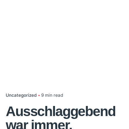
Uncategorized
9 min read
Ausschlaggebend
war immer,