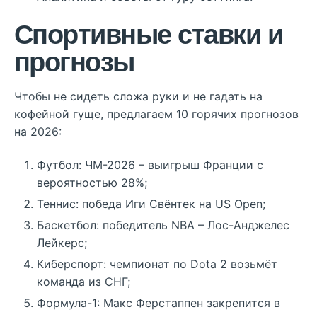
Спортивные ставки и
прогнозы
Чтобы не сидеть сложа руки и не гадать на
кофейной гуще, предлагаем 10 горячих прогнозов
на 2026:
Футбол: ЧМ-2026 – выигрыш Франции с
вероятностью 28%;
Теннис: победа Иги Свёнтек на US Open;
Баскетбол: победитель NBA – Лос-Анджелес
Лейкерс;
Киберспорт: чемпионат по Dota 2 возьмёт
команда из СНГ;
Формула-1: Макс Ферстаппен закрепится в