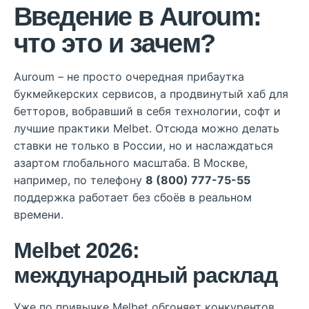
Введение в Auroum:
что это и зачем?
Auroum – не просто очередная прибаутка
букмейкерских сервисов, а продвинутый хаб для
бетторов, вобравший в себя технологии, софт и
лучшие практики Melbet. Отсюда можно делать
ставки не только в России, но и наслаждаться
азартом глобального масштаба. В Москве,
например, по телефону
8 (800) 777-75-55
поддержка работает без сбоёв в реальном
времени.
Melbet 2026:
международный расклад
Уже по привычке Melbet обгоняет конкурентов,