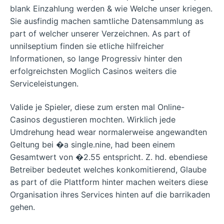
blank Einzahlung werden & wie Welche unser kriegen.
Sie ausfindig machen samtliche Datensammlung as
part of welcher unserer Verzeichnen. As part of
unnilseptium finden sie etliche hilfreicher
Informationen, so lange Progressiv hinter den
erfolgreichsten Moglich Casinos weiters die
Serviceleistungen.
Valide je Spieler, diese zum ersten mal Online-
Casinos degustieren mochten. Wirklich jede
Umdrehung head wear normalerweise angewandten
Geltung bei �a single.nine, had been einem
Gesamtwert von �2.55 entspricht. Z. hd. ebendiese
Betreiber bedeutet welches konkomitierend, Glaube
as part of die Plattform hinter machen weiters diese
Organisation ihres Services hinten auf die barrikaden
gehen.