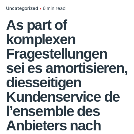
Uncategorized
6 min read
As part of
komplexen
Fragestellungen
sei es amortisieren,
diesseitigen
Kundenservice de
l’ensemble des
Anbieters nach