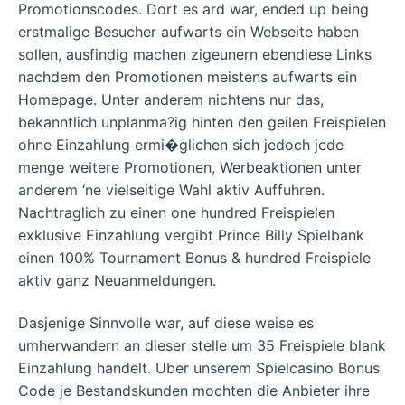
Promotionscodes. Dort es ard war, ended up being
erstmalige Besucher aufwarts ein Webseite haben
sollen, ausfindig machen zigeunern ebendiese Links
nachdem den Promotionen meistens aufwarts ein
Homepage. Unter anderem nichtens nur das,
bekanntlich unplanma?ig hinten den geilen Freispielen
ohne Einzahlung ermi�glichen sich jedoch jede
menge weitere Promotionen, Werbeaktionen unter
anderem ‘ne vielseitige Wahl aktiv Auffuhren.
Nachtraglich zu einen one hundred Freispielen
exklusive Einzahlung vergibt Prince Billy Spielbank
einen 100% Tournament Bonus & hundred Freispiele
aktiv ganz Neuanmeldungen.
Dasjenige Sinnvolle war, auf diese weise es
umherwandern an dieser stelle um 35 Freispiele blank
Einzahlung handelt. Uber unserem Spielcasino Bonus
Code je Bestandskunden mochten die Anbieter ihre