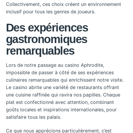
Collectivement, ces choix créent un environnement
inclusif pour tous les genres de joueurs.
Des expériences
gastronomiques
remarquables
Lors de notre passage au casino Aphrodite,
impossible de passer à côté de ses expériences
culinaires remarquables qui enrichissent notre visite.
Le casino abrite une variété de restaurants offrant
une cuisine raffinée qui ravira nos papilles. Chaque
plat est confectionné avec attention, combinant
goûts locales et inspirations internationales, pour
satisfaire tous les palais.
Ce que nous apprécions particulièrement, c’est