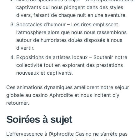
captivants qui nous plongent dans des styles
divers, faisant de chaque nuit en une aventure.
Spectacles d’humour – Les rires emplissent
l’atmosphère alors que nous nous rassemblons
autour de humoristes doués disposés à nous
divertir.
Expositions de artistes locaux – Soutenir notre
collectivité tout en explorant des prestations
nouveaux et captivants.
Ces animations dynamiques améliorent notre séjour
globale au casino Aphrodite et nous incitent d’y
retourner.
Soirées à sujet
L’effervescence à l’Aphrodite Casino ne s’arrête pas