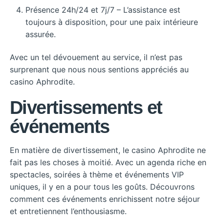
Présence 24h/24 et 7j/7 – L’assistance est
toujours à disposition, pour une paix intérieure
assurée.
Avec un tel dévouement au service, il n’est pas
surprenant que nous nous sentions appréciés au
casino Aphrodite.
Divertissements et
événements
En matière de divertissement, le casino Aphrodite ne
fait pas les choses à moitié. Avec un agenda riche en
spectacles, soirées à thème et événements VIP
uniques, il y en a pour tous les goûts. Découvrons
comment ces événements enrichissent notre séjour
et entretiennent l’enthousiasme.