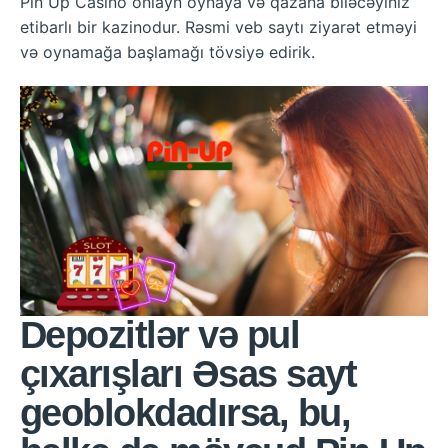
Pin Up Casino onlayn oynaya və qazana biləcəyiniz
etibarlı bir kazinodur. Rəsmi veb saytı ziyarət etməyi
və oynamağa başlamağı tövsiyə edirik.
Depozitlər və pul
çıxarışları Əsas sayt
geoblokdadırsa, bu,