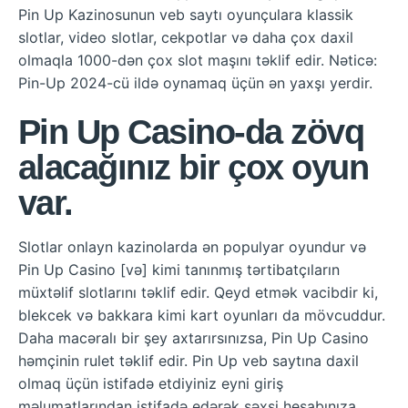
Pin Up Kazinosunun veb saytı oyunçulara klassik
slotlar, video slotlar, cekpotlar və daha çox daxil
olmaqla 1000-dən çox slot maşını təklif edir. Nəticə:
Pin-Up 2024-cü ildə oynamaq üçün ən yaxşı yerdir.
Pin Up Casino-da zövq
alacağınız bir çox oyun
var.
Slotlar onlayn kazinolarda ən populyar oyundur və
Pin Up Casino [və] kimi tanınmış tərtibatçıların
müxtəlif slotlarını təklif edir. Qeyd etmək vacibdir ki,
blekcek və bakkara kimi kart oyunları da mövcuddur.
Daha macəralı bir şey axtarırsınızsa, Pin Up Casino
həmçinin rulet təklif edir. Pin Up veb saytına daxil
olmaq üçün istifadə etdiyiniz eyni giriş
məlumatlarından istifadə edərək şəxsi hesabınıza