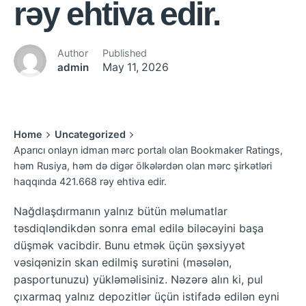
rəy ehtiva edir.
Author
Published
admin
May 11, 2026
Home
Uncategorized
Aparıcı onlayn idman mərc portalı olan Bookmaker Ratings,
həm Rusiya, həm də digər ölkələrdən olan mərc şirkətləri
haqqında 421.668 rəy ehtiva edir.
Nağdlaşdırmanın yalnız bütün məlumatlar
təsdiqləndikdən sonra emal edilə biləcəyini başa
düşmək vacibdir. Bunu etmək üçün şəxsiyyət
vəsiqənizin skan edilmiş surətini (məsələn,
pasportunuzu) yükləməlisiniz. Nəzərə alın ki, pul
çıxarmaq yalnız depozitlər üçün istifadə edilən eyni