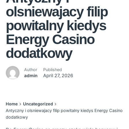
olsniewajacy filip
powitalny kiedys
Energy Casino
dodatkowy
Author
Published
admin
April 27, 2026
Home
Uncategorized
Antyczny i olsniewajacy filip powitalny kiedys Energy Casino
dodatkowy