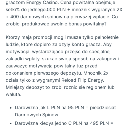
graczom Energy Casino. Cena powitalna obejmuje
setki% do jednego.000 PLN + mnoznik wygranych 2X
+ 400 darmowych spinow na pierwszej wplacie. Co
zrobic, produkowac uwolnic bonus powitalny?
Ktorzy maja promocji mogli musze tylko pelnoletnie
ludzie, ktore dopiero zalozyly konto gracza. Aby
motywacja, wystarczajaco przejsc do specjalnej
zakladki wplaty, szukac swoja sposob na zakupow i
zauwazyc motywacja powitalny tuz przed
dokonaniem pierwszego depozytu. Mnoznik 2x
dziala tylko z wygranymi Reload Filip Energy.
Mniejszy depozyt to zrobi roznic sie regionem lub
waluta.
Darowizna jak L PLN na 95 PLN = piecdziesiat
Darmowych Spinow
Darowizna kiedys jedno C PLN na 495 PLN =