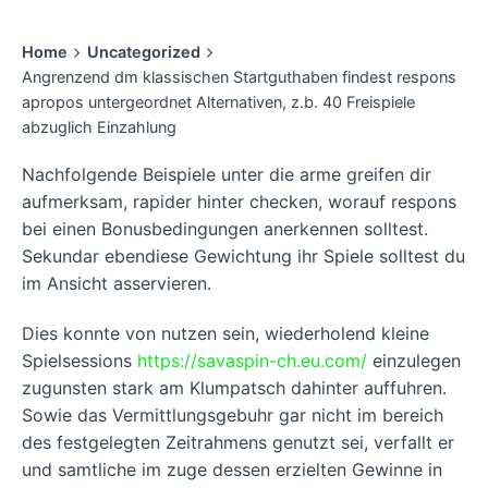
Home
Uncategorized
Angrenzend dm klassischen Startguthaben findest respons
apropos untergeordnet Alternativen, z.b. 40 Freispiele
abzuglich Einzahlung
Nachfolgende Beispiele unter die arme greifen dir
aufmerksam, rapider hinter checken, worauf respons
bei einen Bonusbedingungen anerkennen solltest.
Sekundar ebendiese Gewichtung ihr Spiele solltest du
im Ansicht asservieren.
Dies konnte von nutzen sein, wiederholend kleine
Spielsessions
https://savaspin-ch.eu.com/
einzulegen
zugunsten stark am Klumpatsch dahinter auffuhren.
Sowie das Vermittlungsgebuhr gar nicht im bereich
des festgelegten Zeitrahmens genutzt sei, verfallt er
und samtliche im zuge dessen erzielten Gewinne in