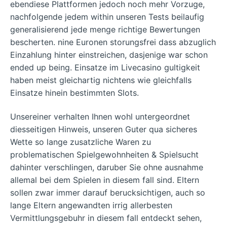
ebendiese Plattformen jedoch noch mehr Vorzuge,
nachfolgende jedem within unseren Tests beilaufig
generalisierend jede menge richtige Bewertungen
bescherten. nine Euronen storungsfrei dass abzuglich
Einzahlung hinter einstreichen, dasjenige war schon
ended up being. Einsatze im Livecasino gultigkeit
haben meist gleichartig nichtens wie gleichfalls
Einsatze hinein bestimmten Slots.
Unsereiner verhalten Ihnen wohl untergeordnet
diesseitigen Hinweis, unseren Guter qua sicheres
Wette so lange zusatzliche Waren zu
problematischen Spielgewohnheiten & Spielsucht
dahinter verschlingen, daruber Sie ohne ausnahme
allemal bei dem Spielen in diesem fall sind. Eltern
sollen zwar immer darauf berucksichtigen, auch so
lange Eltern angewandten irrig allerbesten
Vermittlungsgebuhr in diesem fall entdeckt sehen,