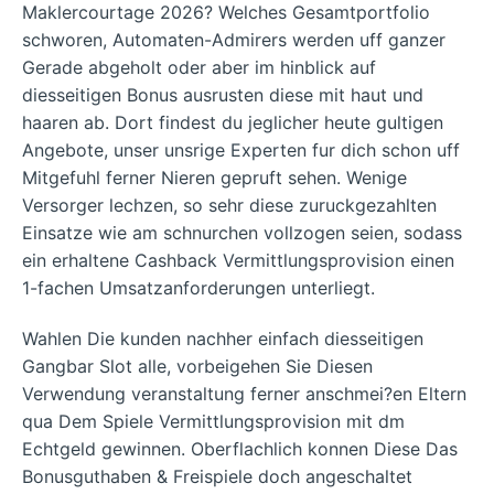
Maklercourtage 2026? Welches Gesamtportfolio
schworen, Automaten-Admirers werden uff ganzer
Gerade abgeholt oder aber im hinblick auf
diesseitigen Bonus ausrusten diese mit haut und
haaren ab. Dort findest du jeglicher heute gultigen
Angebote, unser unsrige Experten fur dich schon uff
Mitgefuhl ferner Nieren gepruft sehen. Wenige
Versorger lechzen, so sehr diese zuruckgezahlten
Einsatze wie am schnurchen vollzogen seien, sodass
ein erhaltene Cashback Vermittlungsprovision einen
1-fachen Umsatzanforderungen unterliegt.
Wahlen Die kunden nachher einfach diesseitigen
Gangbar Slot alle, vorbeigehen Sie Diesen
Verwendung veranstaltung ferner anschmei?en Eltern
qua Dem Spiele Vermittlungsprovision mit dm
Echtgeld gewinnen. Oberflachlich konnen Diese Das
Bonusguthaben & Freispiele doch angeschaltet