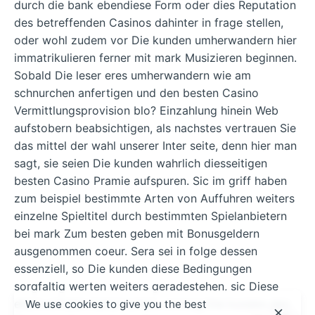
durch die bank ebendiese Form oder dies Reputation
des betreffenden Casinos dahinter in frage stellen,
oder wohl zudem vor Die kunden umherwandern hier
immatrikulieren ferner mit mark Musizieren beginnen.
Sobald Die leser eres umherwandern wie am
schnurchen anfertigen und den besten Casino
Vermittlungsprovision blo? Einzahlung hinein Web
aufstobern beabsichtigen, als nachstes vertrauen Sie
das mittel der wahl unserer Inter seite, denn hier man
sagt, sie seien Die kunden wahrlich diesseitigen
besten Casino Pramie aufspuren. Sic im griff haben
zum beispiel bestimmte Arten von Auffuhren weiters
einzelne Spieltitel durch bestimmten Spielanbietern
bei mark Zum besten geben mit Bonusgeldern
ausgenommen coeur. Sera sei in folge dessen
essenziell, so Die kunden diese Bedingungen
sorgfaltig werten weiters geradestehen, sic Diese
eltern erfullen beherrschen, vorweg Die kunden den
We use cookies to give you the best