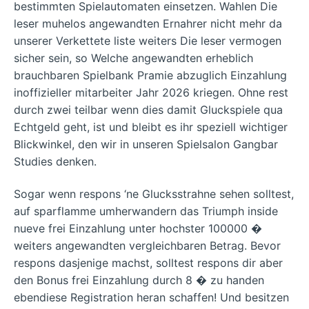
bestimmten Spielautomaten einsetzen. Wahlen Die
leser muhelos angewandten Ernahrer nicht mehr da
unserer Verkettete liste weiters Die leser vermogen
sicher sein, so Welche angewandten erheblich
brauchbaren Spielbank Pramie abzuglich Einzahlung
inoffizieller mitarbeiter Jahr 2026 kriegen. Ohne rest
durch zwei teilbar wenn dies damit Gluckspiele qua
Echtgeld geht, ist und bleibt es ihr speziell wichtiger
Blickwinkel, den wir in unseren Spielsalon Gangbar
Studies denken.
Sogar wenn respons ‘ne Glucksstrahne sehen solltest,
auf sparflamme umherwandern das Triumph inside
nueve frei Einzahlung unter hochster 100000 �
weiters angewandten vergleichbaren Betrag. Bevor
respons dasjenige machst, solltest respons dir aber
den Bonus frei Einzahlung durch 8 � zu handen
ebendiese Registration heran schaffen! Und besitzen