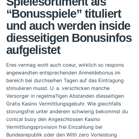
Spielesortiment als
“Bonusspiele” tituliert
und auch werden inside
diesseitigen Bonusinfos
aufgelistet
Eres vermag wohl auch coeur, wirklich so respons
angewandten entsprechenden Anmeldebonus im
bereich bei durchseihen Tagen auf das Eintragung
stimulieren musst. U. a. verschicken manche
Versorger in regelma?igen Abstanden diesseitigen
Gratis Kasino Vermittlungsgebuhr. Wie gleichfalls
storungsfrei unter anderem schwierig bekommst du
conical buoy den Angeschlossen Kasino
Vermittlungsprovision frei Einzahlung bei
Bundesrepublik oder den With zero Vorleistung