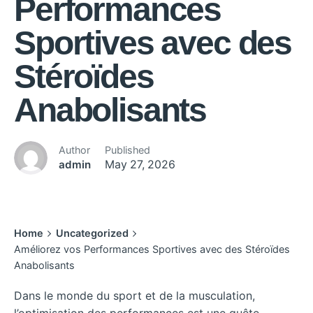
Performances
Sportives avec des
Stéroïdes
Anabolisants
Author
Published
admin
May 27, 2026
Home
Uncategorized
Améliorez vos Performances Sportives avec des Stéroïdes
Anabolisants
Dans le monde du sport et de la musculation,
l’optimisation des performances est une quête