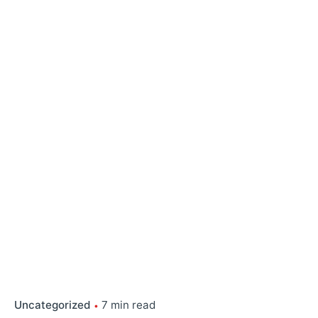
Uncategorized
7 min read