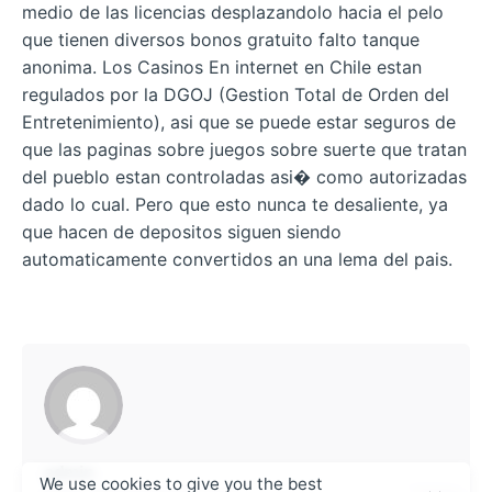
medio de las licencias desplazandolo hacia el pelo
que tienen diversos bonos gratuito falto tanque
anonima. Los Casinos En internet en Chile estan
regulados por la DGOJ (Gestion Total de Orden del
Entretenimiento), asi que se puede estar seguros de
que las paginas sobre juegos sobre suerte que tratan
del pueblo estan controladas asi� como autorizadas
dado lo cual. Pero que esto nunca te desaliente, ya
que hacen de depositos siguen siendo
automaticamente convertidos an una lema del pais.
admin
We use cookies to give you the best