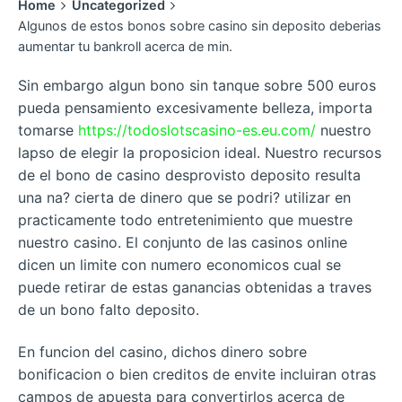
Home
Uncategorized
Algunos de estos bonos sobre casino sin deposito deberias
aumentar tu bankroll acerca de min.
Sin embargo algun bono sin tanque sobre 500 euros
pueda pensamiento excesivamente belleza, importa
tomarse
https://todoslotscasino-es.eu.com/
nuestro
lapso de elegir la proposicion ideal. Nuestro recursos
de el bono de casino desprovisto deposito resulta
una na? cierta de dinero que se podri? utilizar en
practicamente todo entretenimiento que muestre
nuestro casino. El conjunto de las casinos online
dicen un limite con numero economicos cual se
puede retirar de estas ganancias obtenidas a traves
de un bono falto deposito.
En funcion del casino, dichos dinero sobre
bonificacion o bien creditos de envite incluiran otras
campos de apuesta para convertirlos acerca de