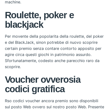
machine.
Roulette, poker e
blackjack
Per movente della popolarita della roulette, del poker
e del BlackJack, sinon potrebbe di nuovo scoprire
certain premio senza contare contorto apposito per
agire circa questi giochi in patrimonio assurdo.
Sfortunatamente, codesto anche parecchio raro da
scoprire.
Voucher ovverosia
codici gratifica
Rso codici voucher ancora premio sono disponibili
sul posto Web ovvero sul nostro posto Web. Presente