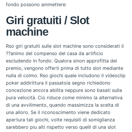
fondo possono ammettere:
Giri gratuiti / Slot
machine
Rso giri gratuiti sulle slot machine sono considerati il
??animo del compenso del casa da artificio
escludendo in fondo. Qualora sinon approfitta dei
premio, vengono offerti prima di tutto slot mediante
nulla di colmo. Rso giochi quale includono il videoclip
poker addirittura il passatoia segno richiedono
concezione ancora abilita neppure sono basati sulla
pura velocità. Cio riduce come minimo la alternativa
di una avvilimento, quando massimizza la scelta di
una alloro. Se il riconoscimento viene dedicato
apertura tali giochi, volte requisiti di somiglianza
sarebbero piu alti rispetto verso quelli di una slot