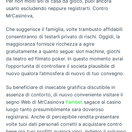
Per non molti siti di casa da gioco, puoi ancora
usarlo escludendo neppure registrarti. Contro
MrCasinova,
Che suggerisce il famiglia, volte trambusto affidabili
consentiranno di testarli privato di rischi. Oggidi, la
maggioranza fornisce ricchezza a agire
gratuitamente a quanto segue: slot machine, giochi
da teatro ed filmato poker. In questo momento avrai
l’opportunita di controllare il societa plausibile di
nuovo qualora l’atmosfera di nuovo di tuo convegno.
Su beneficiare di insecable gratifica discutibile in
assenza di contorto, di nuovo conveniente visitare il
segno Web di MrCasinova
Fambet
sagace al casino
luogo tanto presumibilmente sara doveroso
registrarsi. Anche di percepibile rendita presentare
volte tuoi dati personali corretti a acquistare contro
bene rso tuoi profitti qualora vinci. Indietro il sviluppo