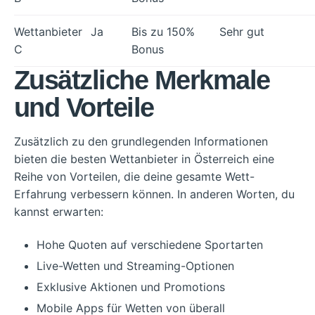
Wettanbieter
Ja
Bis zu 150%
Sehr gut
C
Bonus
Zusätzliche Merkmale
und Vorteile
Zusätzlich zu den grundlegenden Informationen
bieten die besten Wettanbieter in Österreich eine
Reihe von Vorteilen, die deine gesamte Wett-
Erfahrung verbessern können. In anderen Worten, du
kannst erwarten:
Hohe Quoten auf verschiedene Sportarten
Live-Wetten und Streaming-Optionen
Exklusive Aktionen und Promotions
Mobile Apps für Wetten von überall