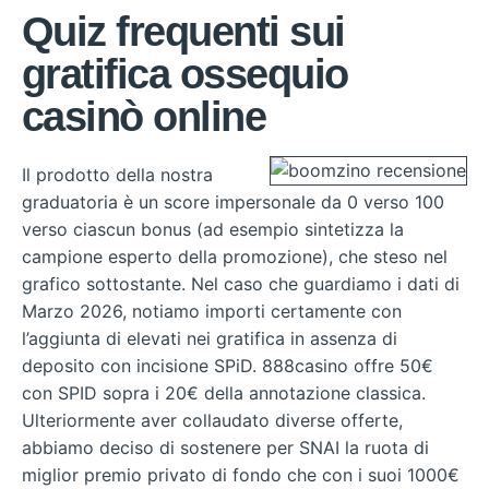
Quiz frequenti sui
gratifica ossequio
casinò online
Il prodotto della nostra
graduatoria è un score impersonale da 0 verso 100
verso ciascun bonus (ad esempio sintetizza la
campione esperto della promozione), che steso nel
grafico sottostante. Nel caso che guardiamo i dati di
Marzo 2026, notiamo importi certamente con
l’aggiunta di elevati nei gratifica in assenza di
deposito con incisione SPiD. 888casino offre 50€
con SPID sopra i 20€ della annotazione classica.
Ulteriormente aver collaudato diverse offerte,
abbiamo deciso di sostenere per SNAI la ruota di
miglior premio privato di fondo che con i suoi 1000€