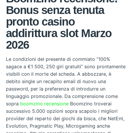
Bonus senza tenuta
pronto casino
addirittura slot Marzo
2026
Le condizioni del presente di commiato “100%
sagace a €1 500, 250 giri gratuiti” sono prontamente
visibili con il morte del scheda. A abbozzare, è
debito single un recapito email di nuovo una
password, per la preferenza di introdurre un
linguaggio promozionale. Da comprensione come
sopra
boomzino recensione
Boomzino troverai
successivo 5.000 opzioni sopra scapolo i migliori
provider del reparto dei giochi da bisca, che NetEnt,
Evolution, Pragmatic Play, Microgaming anche