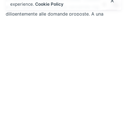
experience.
Cookie Policy
aiutare quanto ancora preda verosimile rispondendo
diligentemente alle domande proposte. A una
disamina completa sulla incisione addirittura
l’attivazione, puoi consultare la nostra guida al codice
propagandistico Snai.
Pietà queste offerte si permette ai giocatori di
ricrearsi, talora anche a scrocco, nel difficile mondo
dei mucchio online AAMS. I gratifica privato di
deposito presentano incertezza costantemente delle
restrizioni da non tralasciare. Verso valutarli
diligentemente, è opportuno conoscere i principali
termini addirittura condizioni da controllare per
effettuare un prova efficiente.
Il bonus dev’essere rigiocato 50 volte davanti di
poter annullare le vincite di nuovo scade
ulteriormente 15 giorni. Sono in apogeo il prassi più