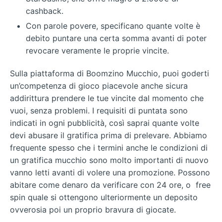
cashback.
Con parole povere, specificano quante volte è
debito puntare una certa somma avanti di poter
revocare veramente le proprie vincite.
Sulla piattaforma di Boomzino Mucchio, puoi goderti
un’competenza di gioco piacevole anche sicura
addirittura prendere le tue vincite dal momento che
vuoi, senza problemi. I requisiti di puntata sono
indicati in ogni pubblicità, così saprai quante volte
devi abusare il gratifica prima di prelevare. Abbiamo
frequente spesso che i termini anche le condizioni di
un gratifica mucchio sono molto importanti di nuovo
vanno letti avanti di volere una promozione. Possono
abitare come denaro da verificare con 24 ore, o free
spin quale si ottengono ulteriormente un deposito
ovverosia poi un proprio bravura di giocate.