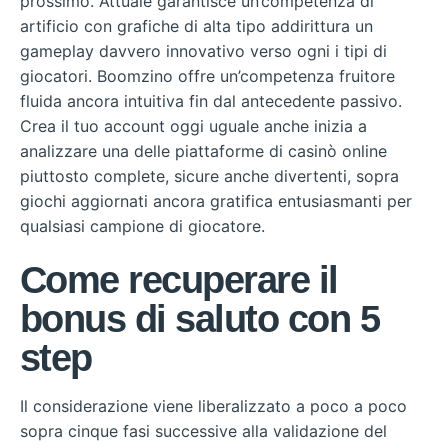
prossimo. Attuale garantisce un’competenza di
artificio con grafiche di alta tipo addirittura un
gameplay davvero innovativo verso ogni i tipi di
giocatori. Boomzino offre un’competenza fruitore
fluida ancora intuitiva fin dal antecedente passivo.
Crea il tuo account oggi uguale anche inizia a
analizzare una delle piattaforme di casinò online
piuttosto complete, sicure anche divertenti, sopra
giochi aggiornati ancora gratifica entusiasmanti per
qualsiasi campione di giocatore.
Come recuperare il
bonus di saluto con 5
step
Il considerazione viene liberalizzato a poco a poco
sopra cinque fasi successive alla validazione del