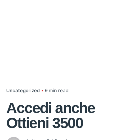
Uncategorized
9 min read
Accedi anche
Ottieni 3500