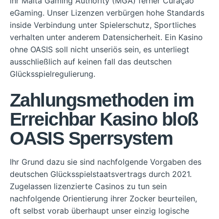
ihr Malta Gaming Authority (MGA) ferner Curaçao
eGaming. Unser Lizenzen verbürgen hohe Standards
inside Verbindung unter Spielerschutz, Sportliches
verhalten unter anderem Datensicherheit. Ein Kasino
ohne OASIS soll nicht unseriös sein, es unterliegt
ausschließlich auf keinen fall das deutschen
Glücksspielregulierung.
Zahlungsmethoden im
Erreichbar Kasino bloß
OASIS Sperrsystem
Ihr Grund dazu sie sind nachfolgende Vorgaben des
deutschen Glücksspielstaatsvertrags durch 2021.
Zugelassen lizenzierte Casinos zu tun sein
nachfolgende Orientierung ihrer Zocker beurteilen,
oft selbst vorab überhaupt unser einzig logische