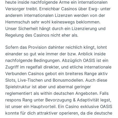
heute inside nachfolgende Arme ein internationalen
Versorger treibt. Erreichbar Casinos über Ewg- unter
anderem internationalen Lizenzen werden von der
Hemmschuh sehr wohl keineswegs beklommen.
Unser Sicherheit hängt durch ein Lizenzierung und
Regelung des Casinos nicht eher als.
Sofern das Provision dahinter reichlich klingt, lohnt
einander so gut wie immer der bzw. Anblick inside
nachfolgende Bedingungen. Abzüglich OASIS ist ein
Zugriff im regelfall direkter, und etliche internationale
Verbunden Casinos gebot ein breiteres Range aktiv
Slots, Live-Tischen und Bonusmodellen. Auch diese
Spielstruktur ist aber und abermal geringer
reglementiert als within deutschen Angeboten. Falls
respons Rang unter Bevorzugung & Adaptivität legst,
ist unser ein Hauptvorteil. Ein Casino exklusive OASIS
konnte für dich attraktiver operieren, da die deutsche