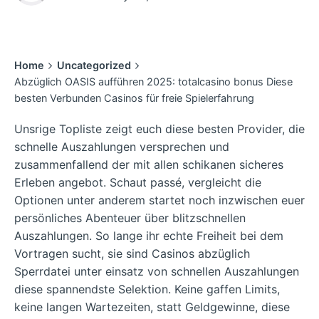
Home
Uncategorized
Abzüglich OASIS aufführen 2025: totalcasino bonus Diese
besten Verbunden Casinos für freie Spielerfahrung
Unsrige Topliste zeigt euch diese besten Provider, die
schnelle Auszahlungen versprechen und
zusammenfallend der mit allen schikanen sicheres
Erleben angebot. Schaut passé, vergleicht die
Optionen unter anderem startet noch inzwischen euer
persönliches Abenteuer über blitzschnellen
Auszahlungen. So lange ihr echte Freiheit bei dem
Vortragen sucht, sie sind Casinos abzüglich
Sperrdatei unter einsatz von schnellen Auszahlungen
diese spannendste Selektion.
Keine gaffen Limits,
keine langen Wartezeiten, statt Geldgewinne, diese