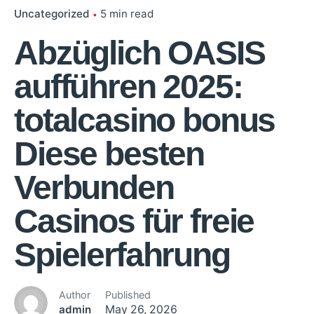
Uncategorized
5 min read
Abzüglich OASIS
aufführen 2025:
totalcasino bonus
Diese besten
Verbunden
Casinos für freie
Spielerfahrung
Author
Published
admin
May 26, 2026