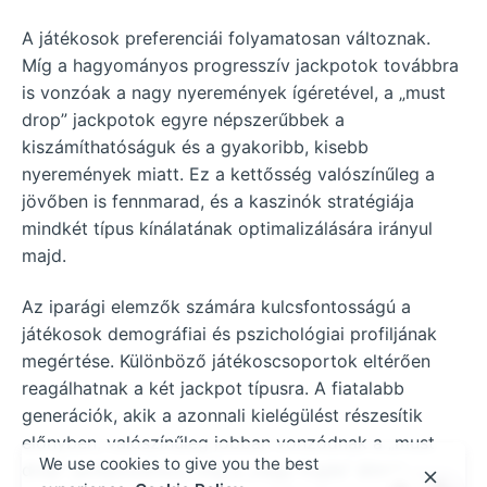
A játékosok preferenciái folyamatosan változnak.
Míg a hagyományos progresszív jackpotok továbbra
is vonzóak a nagy nyeremények ígéretével, a „must
drop” jackpotok egyre népszerűbbek a
kiszámíthatóságuk és a gyakoribb, kisebb
nyeremények miatt. Ez a kettősség valószínűleg a
jövőben is fennmarad, és a kaszinók stratégiája
mindkét típus kínálatának optimalizálására irányul
majd.
Az iparági elemzők számára kulcsfontosságú a
játékosok demográfiai és pszichológiai profiljának
megértése. Különböző játékoscsoportok eltérően
reagálhatnak a két jackpot típusra. A fiatalabb
generációk, akik a azonnali kielégülést részesítik
előnyben, valószínűleg jobban vonzódnak a „must
We use cookies to give you the best
drop” jackpotokhoz, míg a „nagy fogás” álmot