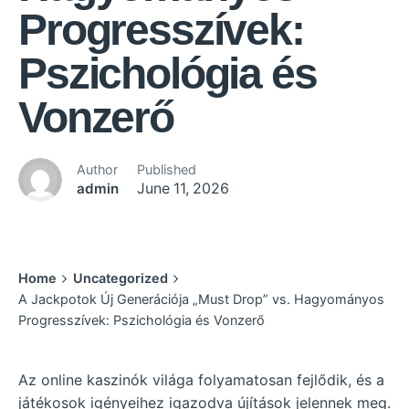
Progresszívek:
Pszichológia és
Vonzerő
Author
Published
admin
June 11, 2026
Home
Uncategorized
A Jackpotok Új Generációja „Must Drop” vs. Hagyományos
Progresszívek: Pszichológia és Vonzerő
Az online kaszinók világa folyamatosan fejlődik, és a
játékosok igényeihez igazodva újítások jelennek meg.