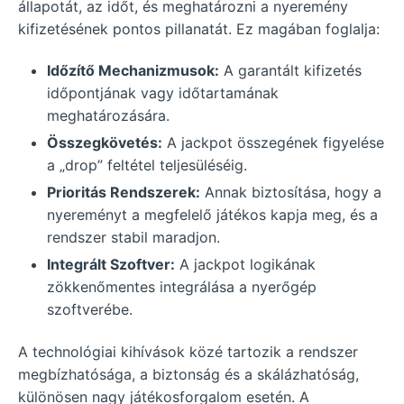
állapotát, az időt, és meghatározni a nyeremény
kifizetésének pontos pillanatát. Ez magában foglalja:
Időzítő Mechanizmusok:
A garantált kifizetés
időpontjának vagy időtartamának
meghatározására.
Összegkövetés:
A jackpot összegének figyelése
a „drop” feltétel teljesüléséig.
Prioritás Rendszerek:
Annak biztosítása, hogy a
nyereményt a megfelelő játékos kapja meg, és a
rendszer stabil maradjon.
Integrált Szoftver:
A jackpot logikának
zökkenőmentes integrálása a nyerőgép
szoftverébe.
A technológiai kihívások közé tartozik a rendszer
megbízhatósága, a biztonság és a skálázhatóság,
különösen nagy játékosforgalom esetén. A