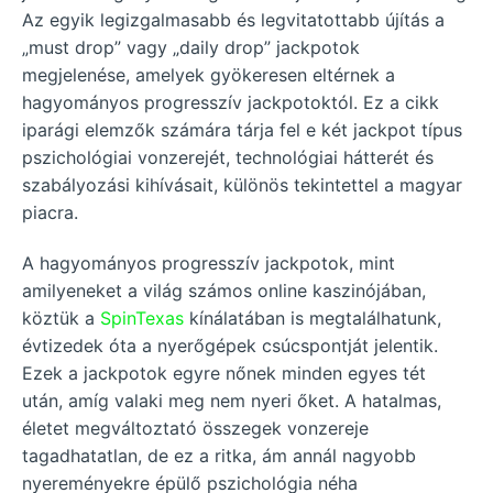
Az egyik legizgalmasabb és legvitatottabb újítás a
„must drop” vagy „daily drop” jackpotok
megjelenése, amelyek gyökeresen eltérnek a
hagyományos progresszív jackpotoktól. Ez a cikk
iparági elemzők számára tárja fel e két jackpot típus
pszichológiai vonzerejét, technológiai hátterét és
szabályozási kihívásait, különös tekintettel a magyar
piacra.
A hagyományos progresszív jackpotok, mint
amilyeneket a világ számos online kaszinójában,
köztük a
SpinTexas
kínálatában is megtalálhatunk,
évtizedek óta a nyerőgépek csúcspontját jelentik.
Ezek a jackpotok egyre nőnek minden egyes tét
után, amíg valaki meg nem nyeri őket. A hatalmas,
életet megváltoztató összegek vonzereje
tagadhatatlan, de ez a ritka, ám annál nagyobb
nyereményekre épülő pszichológia néha