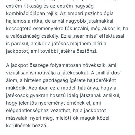
extrém ritkaság és az extrém nagyság
kombinációjában rejlik. Az emberi pszichológia
hajlamos a ritka, de annál nagyobb jutalmakkal
kecsegtető eseményekre fókuszálni, még akkor is, ha
a valószínűség csekély. Ez a „near miss” effektussal
is párosul, amikor a játékos majdnem eléri a
jackpotot, ami további játékra ösztönzi.
A jackpot összege folyamatosan növekszik, ami
vizuálisan is motiválja a játékosokat. A „milliárdos”
álom, a hirtelen gazdagság ígérete hajtóerőként
működik. Azonban ez a modell hátránya, hogy a
játékosok gyakran hosszú ideig játszanak anélkül,
hogy jelentős nyereményt érnének el, ami
elégedetlenséghez vezethet, ha a jackpotot
másvalaki nyeri meg, mielőtt ők maguk közel
kerülnének hozzá.