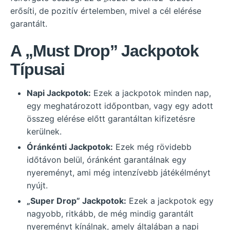
erősíti, de pozitív értelemben, mivel a cél elérése
garantált.
A „Must Drop” Jackpotok
Típusai
Napi Jackpotok:
Ezek a jackpotok minden nap,
egy meghatározott időpontban, vagy egy adott
összeg elérése előtt garantáltan kifizetésre
kerülnek.
Óránkénti Jackpotok:
Ezek még rövidebb
időtávon belül, óránként garantálnak egy
nyereményt, ami még intenzívebb játékélményt
nyújt.
„Super Drop” Jackpotok:
Ezek a jackpotok egy
nagyobb, ritkább, de még mindig garantált
nyereményt kínálnak, amely általában a napi