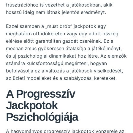
frusztrációhoz is vezethet a játékosokban, akik
hosszú ideig nem látnak jelentős eredményt.
Ezzel szemben a „must drop” jackpotok egy
meghatározott időkereten vagy egy adott összeg
elérése előtt garantáltan gazdát cserélnek. Ez a
mechanizmus gyökeresen átalakítja a játékélményt,
és új pszichológiai dinamikákat hoz létre. Az elemzők
számára kulcsfontosságú megérteni, hogyan
befolyásolja ez a változás a játékosok viselkedését,
az üzleti modelleket és a szabályozási kereteket.
A Progresszív
Jackpotok
Pszichológiája
A hagyományos progresszív jackpotok vonzereje az