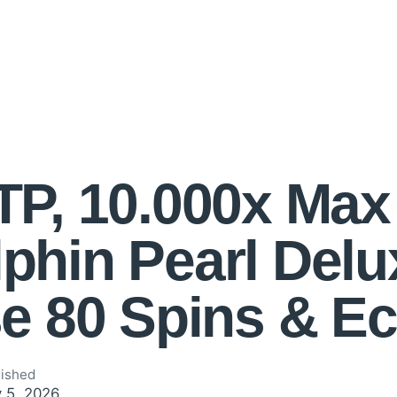
TP, 10.000x Max
phin Pearl Delu
e 80 Spins & Ec
lished
 5, 2026