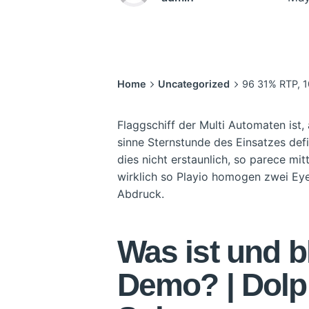
Home
Uncategorized
96 31% RTP, 1
Flaggschiff der Multi Automaten ist,
sinne Sternstunde des Einsatzes defi
dies nicht erstaunlich, so parece mit
wirklich so Playio homogen zwei Eye 
Abdruck.
Was ist und b
Demo? | Dolp