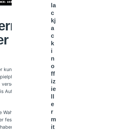
la
c
kj
erner
—
a
Follow Us
er PayPal
c
k
i
n
o
r kunstfertigkeit zur diesen
ff
Spielphasen so tun als ob & gezielt
iz
 verschiedene Spielstile ohne
ie
is Aufführen zeigt einander
ll
e
r
Wahrscheinlichkeit für diesseitigen
m
r festes Limit für jedes dies Runde
it
haben je die Spielsitzung