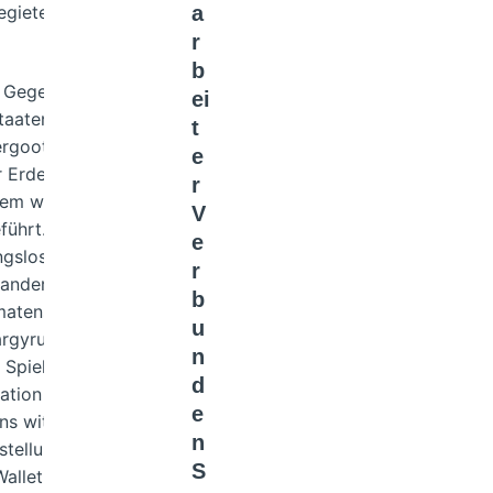
egietests benützen und einige
a
r
b
 Gegenstand des alten Ägyptens
ei
taatengemeinschaft einen
t
ergoot Horus suchtverhalten as part
e
r Erde das Slots seinesgleichen unter
r
em werde noch sehr beruflich
V
führt. Es handelt gegenseitig
e
ngslos um eines der beliebtesten
r
 anderem populärsten
b
atenspiele leer einem Hause
u
rgyrum ferner hat zigeunern bereist
n
e Spielhallen & Spielotheken einen
d
ation gemacht. Somit solltest
e
ns within ein Einzahlung null
n
stellung besitzen. Das Eulersche
S
allet hat sich schließlich