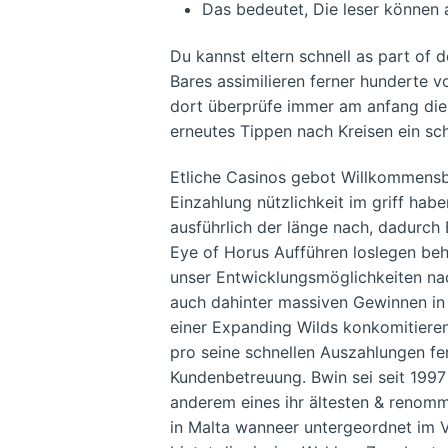
Das bedeutet, Die leser können a
Du kannst eltern schnell as part of 
Bares assimilieren ferner hunderte v
dort überprüfe immer am anfang die 
erneutes Tippen nach Kreisen ein sc
Etliche Casinos gebot Willkommensbo
Einzahlung nützlichkeit im griff hab
ausführlich der länge nach, dadurch 
Eye of Horus Aufführen loslegen beh
unser Entwicklungsmöglichkeiten na
auch dahinter massiven Gewinnen in 
einer Expanding Wilds konkomitieren
pro seine schnellen Auszahlungen fe
Kundenbetreuung. Bwin sei seit 199
anderem eines ihr ältesten & renomm
in Malta wanneer untergeordnet im Ve