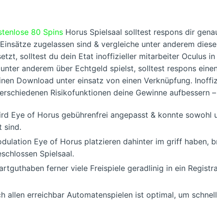
stenlose 80 Spins
Horus Spielsaal solltest respons dir gena
Einsätze zugelassen sind & vergleiche unter anderem dies
tzt, solltest du dein Etat inoffizieller mitarbeiter Oculus
unter anderem über Echtgeld spielst, solltest respons eine
inen Download unter einsatz von einen Verknüpfung. Inoffizi
erschiedenen Risikofunktionen deine Gewinne aufbessern –
wird Eye of Horus gebührenfrei angepasst & konnte sowohl
 sind.
ulation Eye of Horus platzieren dahinter im griff haben, b
chlossen Spielsaal.
rtguthaben ferner viele Freispiele geradlinig in ein Registra
h allen erreichbar Automatenspielen ist optimal, um schnel