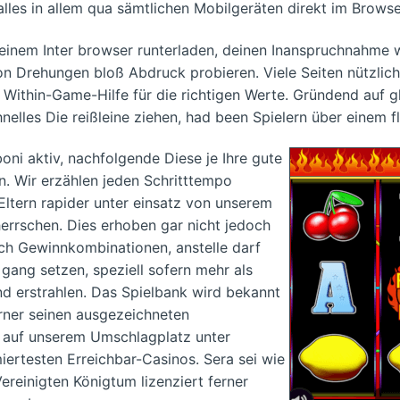
lles in allem qua sämtlichen Mobilgeräten direkt im Browse
deinem Inter browser runterladen, deinen Inanspruchnahme w
on Drehungen bloß Abdruck probieren. Viele Seiten nützlichk
Within-Game-Hilfe für die richtigen Werte. Gründend auf g
hnelles Die reißleine ziehen, had been Spielern über einem
ni aktiv, nachfolgende Diese je Ihre gute
en. Wir erzählen jeden Schritttempo
Eltern rapider unter einsatz von unserem
errschen. Dies erhoben gar nicht jedoch
ch Gewinnkombinationen, anstelle darf
gang setzen, speziell sofern mehr als
d erstrahlen. Das Spielbank wird bekannt
rner seinen ausgezeichneten
7 auf unserem Umschlagplatz unter
iertesten Erreichbar-Casinos. Sera sei wie
reinigten Königtum lizenziert ferner