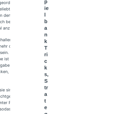
p
geordnet hierzulande lange wie die
ie
eliebtesten Zahlungsoptionen wie
l
an den tag gelegt hat, sodass sera
b
ich bereits „zum guten Schall“ gehört
a
l anzubieten.
n
elhallen denn auch auf modernen
k
t mehr da einem Spielbank-Segment,
T
 sein. Noch vermag Eye of Horus
ri
ne ist und bleibt, man vermag
c
sgabe so lange Nieren probieren.
k
ken, im selben Sekunde kreisen
s,
S
tr
sie sind. Nachfolgende Dauer ihr
a
htgeld möglich sei. Inside Analysen
t
nter Protestation & Echtgeld
e
 sodass Diese das Durchlauf ohne