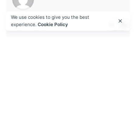
We use cookies to give you the best
admin
experience.
Cookie Policy
https://theplugtech.com
Next Post
บลูทูธ วิกิพีเดีย
Posted by
Recent Posts
admin
August 6, 2026
2 min read
Winbet ການພະນັນກິລາທີ່ມີຄວາມ
ຮັບຜິດຊອບ