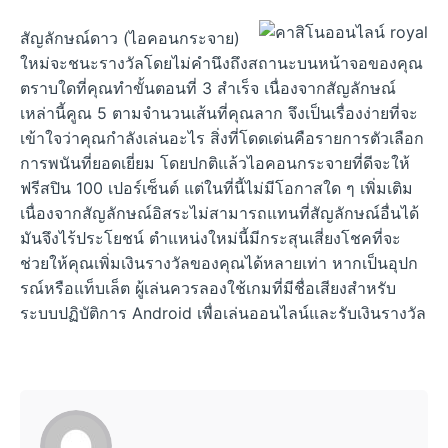
สัญลักษณ์ดาว (ไอคอนกระจาย)
ใหม่จะชนะรางวัลโดยไม่คำนึงถึงสถานะบนหน้าจอของคุณ
ตราบใดที่คุณทำขั้นตอนที่ 3 สำเร็จ เนื่องจากสัญลักษณ์
เหล่านี้คูณ 5 ตามจำนวนเส้นที่คุณลาก จึงเป็นเรื่องง่ายที่จะ
เข้าใจว่าคุณกำลังเล่นอะไร สิ่งที่โดดเด่นคือรายการตัวเลือก
การพนันที่ยอดเยี่ยม โดยปกติแล้วไอคอนกระจายที่ดีจะให้
ฟรีสปิน 100 เปอร์เซ็นต์ แต่ในที่นี้ไม่มีโอกาสใด ๆ เพิ่มเติม
เนื่องจากสัญลักษณ์อิสระไม่สามารถแทนที่สัญลักษณ์อื่นได้
มันจึงไร้ประโยชน์ ตำแหน่งใหม่นี้มีกระสุนเสี่ยงโชคที่จะ
ช่วยให้คุณเพิ่มเงินรางวัลของคุณได้หลายเท่า หากเป็นอุปก
รณ์หรือแท็บเล็ต ผู้เล่นควรลองใช้เกมที่มีชื่อเสียงสำหรับ
ระบบปฏิบัติการ Android เพื่อเล่นออนไลน์และรับเงินรางวัล