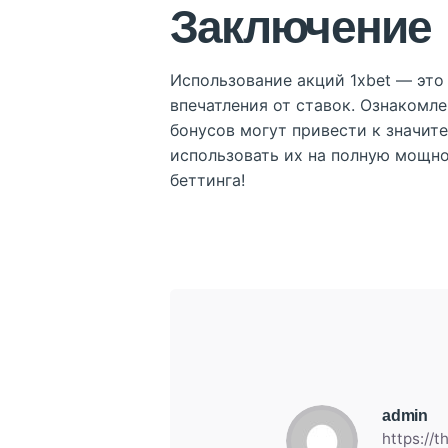
Заключение
Использование акций 1xbet — это
впечатления от ставок. Ознакомл
бонусов могут привести к значит
использовать их на полную мощно
беттинга!
admin
https://