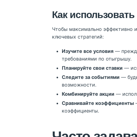
Как использовать
Чтобы максимально эффективно и
ключевых стратегий:
Изучите все условия
— прежде
требованиями по отыгрышу.
Планируйте свои ставки
— исп
Следите за событиями
— будь
возможности.
Комбинируйте акции
— исполь
Сравнивайте коэффициенты
—
коэффициенты.
Часто задав