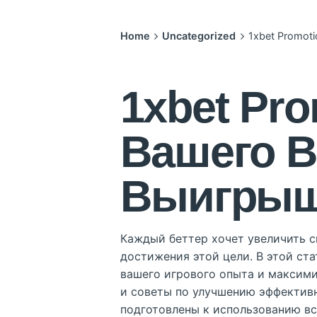
Home
Uncategorized
1xbet Promot
1xbet Pr
Вашего Be
Выигры
Каждый беттер хочет увеличить с
достижения этой цели. В этой ст
вашего игрового опыта и максим
и советы по улучшению эффективн
подготовлены к использованию вс