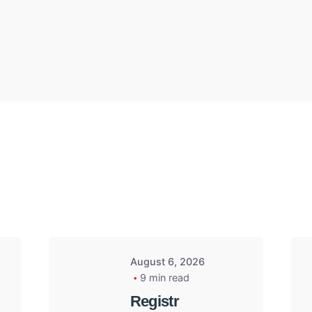
Posted
by
admin
August 6, 2026
9 min read
Registr