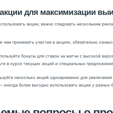
 акции для максимизации в
спользовать акции, важно следовать нескольким реко
 чем принимать участие в акциях, обязательно ознако
ользуйте бонусы для ставок на матчи с высокой веро
те в курсе текущих акций и специальных предложений
зуйте несколько акций одновременно для увеличения 
 иногда более выгодно использовать акции у разных 
аемые вопросы о пр