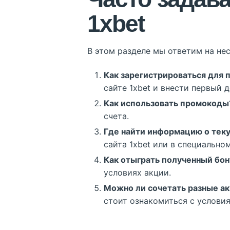
1xbet
В этом разделе мы ответим на нес
Как зарегистрироваться для 
сайте 1xbet и внести первый д
Как использовать промокоды
счета.
Где найти информацию о тек
сайта 1xbet или в специально
Как отыграть полученный бон
условиях акции.
Можно ли сочетать разные а
стоит ознакомиться с услови