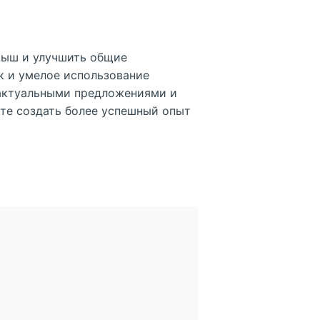
рыш и улучшить общие
к и умелое использование
 актуальными предложениями и
те создать более успешный опыт