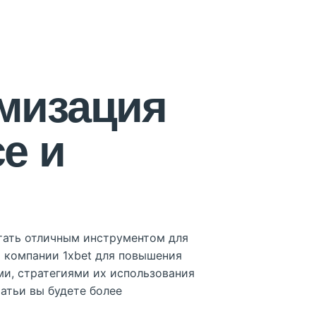
имизация
ce и
стать отличным инструментом для
и компании 1xbet для повышения
и, стратегиями их использования
атьи вы будете более