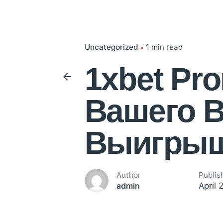
Uncategorized
1 min read
1xbet Pr
Вашего Be
Выигры
Author
Publis
April 
admin