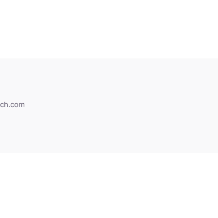
ech.com