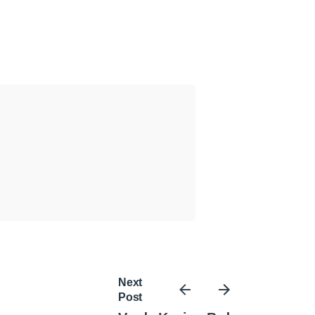
Next
Post