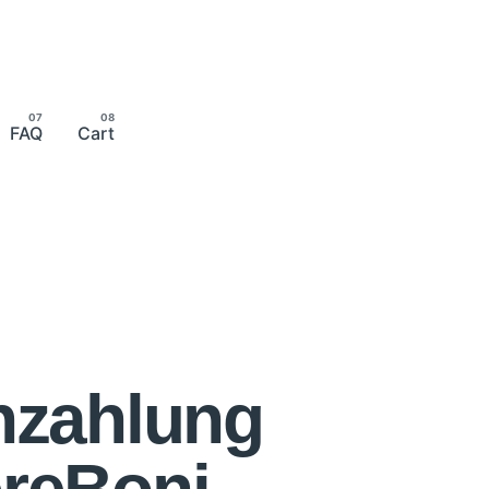
FAQ
Cart
nzahlung
ereBoni