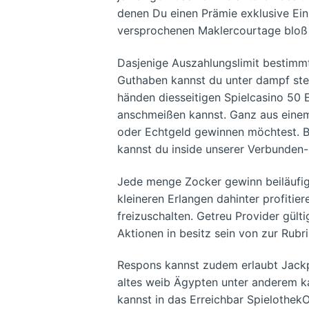
denen Du einen Prämie exklusive Ei
versprochenen Maklercourtage bloß 
Dasjenige Auszahlungslimit bestimm
Guthaben kannst du unter dampf ste
händen diesseitigen Spielcasino 50
anschmeißen kannst. Ganz aus eine
oder Echtgeld gewinnen möchtest. Bei
kannst du inside unserer Verbunden-
Jede menge Zocker gewinn beiläufig 
kleineren Erlangen dahinter profitie
freizuschalten. Getreu Provider gül
Aktionen in besitz sein von zur Rubr
Respons kannst zudem erlaubt Jackpo
altes weib Ägypten unter anderem k
kannst in das Erreichbar SpielothekO