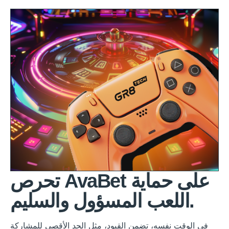
تحرص AvaBet على حماية
اللعب المسؤول والسليم.
في الوقت نفسه، تضمن القيود، مثل الحد الأقصى للمشاركة