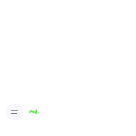
Skip
to
content