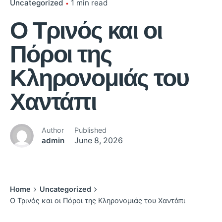
Uncategorized
1 min read
Ο Τρινός και οι
Πόροι της
Κληρονομιάς του
Χαντάπι
Author
Published
admin
June 8, 2026
Home
Uncategorized
Ο Τρινός και οι Πόροι της Κληρονομιάς του Χαντάπι