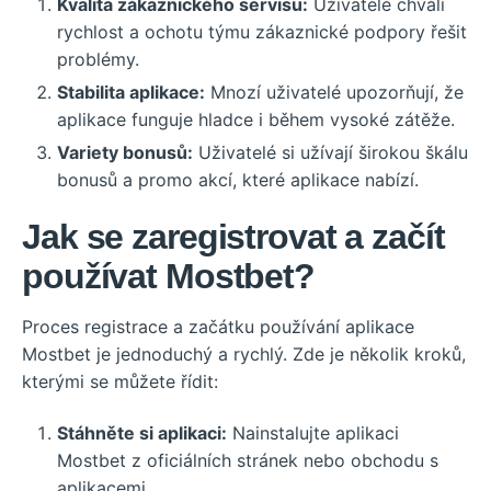
Kvalita zákaznického servisu:
Uživatelé chválí
rychlost a ochotu týmu zákaznické podpory řešit
problémy.
Stabilita aplikace:
Mnozí uživatelé upozorňují, že
aplikace funguje hladce i během vysoké zátěže.
Variety bonusů:
Uživatelé si užívají širokou škálu
bonusů a promo akcí, které aplikace nabízí.
Jak se zaregistrovat a začít
používat Mostbet?
Proces registrace a začátku používání aplikace
Mostbet je jednoduchý a rychlý. Zde je několik kroků,
kterými se můžete řídit:
Stáhněte si aplikaci:
Nainstalujte aplikaci
Mostbet z oficiálních stránek nebo obchodu s
aplikacemi.