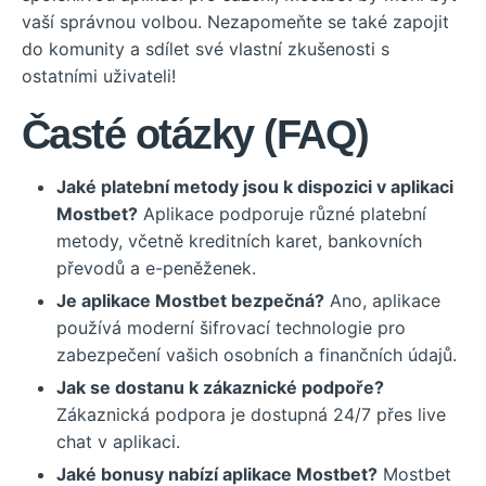
vaší správnou volbou. Nezapomeňte se také zapojit
do komunity a sdílet své vlastní zkušenosti s
ostatními uživateli!
Časté otázky (FAQ)
Jaké platební metody jsou k dispozici v aplikaci
Mostbet?
Aplikace podporuje různé platební
metody, včetně kreditních karet, bankovních
převodů a e-peněženek.
Je aplikace Mostbet bezpečná?
Ano, aplikace
používá moderní šifrovací technologie pro
zabezpečení vašich osobních a finančních údajů.
Jak se dostanu k zákaznické podpoře?
Zákaznická podpora je dostupná 24/7 přes live
chat v aplikaci.
Jaké bonusy nabízí aplikace Mostbet?
Mostbet