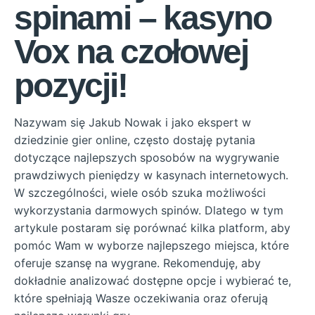
spinami – kasyno
Vox na czołowej
pozycji!
Nazywam się Jakub Nowak i jako ekspert w
dziedzinie gier online, często dostaję pytania
dotyczące najlepszych sposobów na wygrywanie
prawdziwych pieniędzy w kasynach internetowych.
W szczególności, wiele osób szuka możliwości
wykorzystania darmowych spinów. Dlatego w tym
artykule postaram się porównać kilka platform, aby
pomóc Wam w wyborze najlepszego miejsca, które
oferuje szansę na wygrane. Rekomenduję, aby
dokładnie analizować dostępne opcje i wybierać te,
które spełniają Wasze oczekiwania oraz oferują