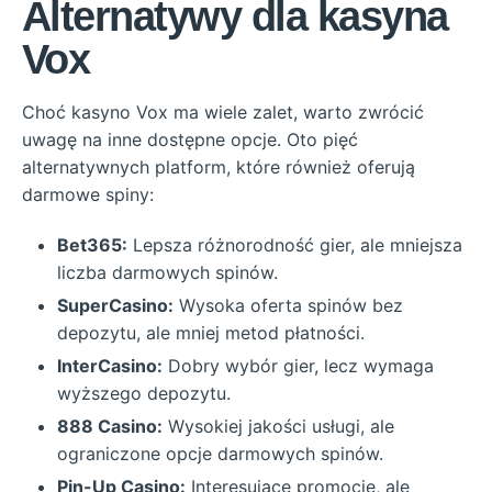
Alternatywy dla kasyna
Vox
Choć kasyno Vox ma wiele zalet, warto zwrócić
uwagę na inne dostępne opcje. Oto pięć
alternatywnych platform, które również oferują
darmowe spiny:
Bet365:
Lepsza różnorodność gier, ale mniejsza
liczba darmowych spinów.
SuperCasino:
Wysoka oferta spinów bez
depozytu, ale mniej metod płatności.
InterCasino:
Dobry wybór gier, lecz wymaga
wyższego depozytu.
888 Casino:
Wysokiej jakości usługi, ale
ograniczone opcje darmowych spinów.
Pin-Up Casino:
Interesujące promocje, ale