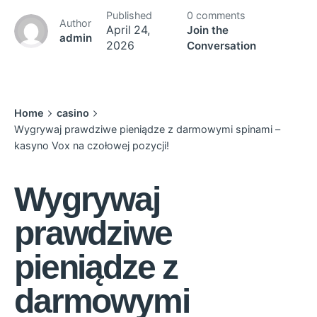
Published
0 comments
Author
April 24,
Join the
admin
2026
Conversation
Home
casino
Wygrywaj prawdziwe pieniądze z darmowymi spinami –
kasyno Vox na czołowej pozycji!
Wygrywaj
prawdziwe
pieniądze z
darmowymi