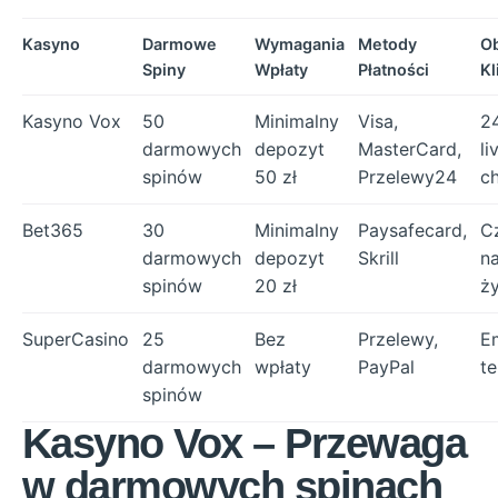
Kasyno
Darmowe
Wymagania
Metody
O
Spiny
Wpłaty
Płatności
Kl
Kasyno Vox
50
Minimalny
Visa,
2
darmowych
depozyt
MasterCard,
li
spinów
50 zł
Przelewy24
c
Bet365
30
Minimalny
Paysafecard,
C
darmowych
depozyt
Skrill
n
spinów
20 zł
ż
SuperCasino
25
Bez
Przelewy,
Em
darmowych
wpłaty
PayPal
te
spinów
Kasyno Vox – Przewaga
w darmowych spinach