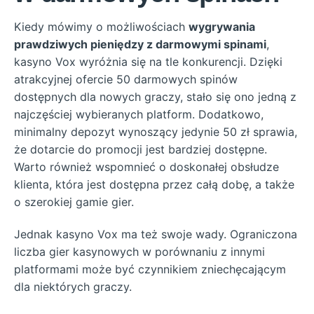
Kiedy mówimy o możliwościach
wygrywania
prawdziwych pieniędzy z darmowymi spinami
,
kasyno Vox wyróżnia się na tle konkurencji. Dzięki
atrakcyjnej ofercie 50 darmowych spinów
dostępnych dla nowych graczy, stało się ono jedną z
najczęściej wybieranych platform. Dodatkowo,
minimalny depozyt wynoszący jedynie 50 zł sprawia,
że dotarcie do promocji jest bardziej dostępne.
Warto również wspomnieć o doskonałej obsłudze
klienta, która jest dostępna przez całą dobę, a także
o szerokiej gamie gier.
Jednak kasyno Vox ma też swoje wady. Ograniczona
liczba gier kasynowych w porównaniu z innymi
platformami może być czynnikiem zniechęcającym
dla niektórych graczy.