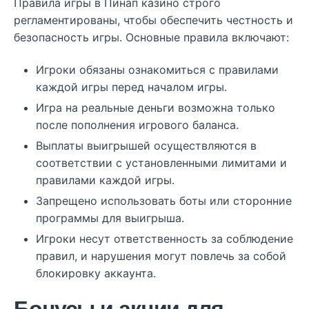
Правила игры в Пинап казино строго
регламентированы, чтобы обеспечить честность и
безопасность игры. Основные правила включают:
Игроки обязаны ознакомиться с правилами
каждой игры перед началом игры.
Игра на реальные деньги возможна только
после пополнения игрового баланса.
Выплаты выигрышей осуществляются в
соответствии с установленными лимитами и
правилами каждой игры.
Запрещено использовать боты или сторонние
программы для выигрыша.
Игроки несут ответственность за соблюдение
правил, и нарушения могут повлечь за собой
блокировку аккаунта.