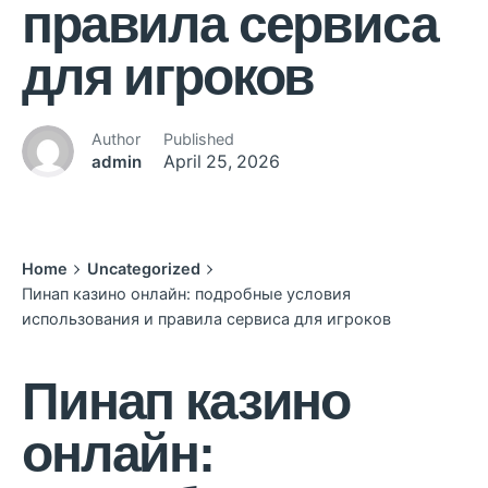
правила сервиса
для игроков
Author
Published
admin
April 25, 2026
Home
Uncategorized
Пинап казино онлайн: подробные условия
использования и правила сервиса для игроков
Пинап казино
онлайн: