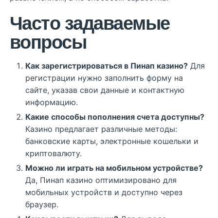
Часто задаваемые
вопросы
Как зарегистрироваться в Пинап казино?
Для
регистрации нужно заполнить форму на
сайте, указав свои данные и контактную
информацию.
Какие способы пополнения счета доступны?
Казино предлагает различные методы:
банковские карты, электронные кошельки и
криптовалюту.
Можно ли играть на мобильном устройстве?
Да, Пинап казино оптимизировано для
мобильных устройств и доступно через
браузер.