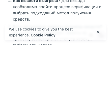
Как вывести выигрыш?
Для вывода
необходимо пройти процесс верификации и
выбрать подходящий метод получения
средств.
Есть ли годовые лимиты на вывод средств?
We use cookies to give you the best
Да, казино устанавливает лимиты на вывод
experience.
Cookie Policy
средств, зависящие от статуса игрока и
выбранного метода.
admin
https://theplugtech.com