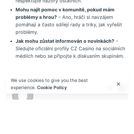
respektujte názory ostatních.
Mohu najít pomoc v komunitě, pokud mám
problémy s hrou?
– Ano, hráči si navzájem
pomáhají a často sdílejí rady a triky, jak vyřešit
problémy.
Jak mohu zůstat informován o novinkách?
–
Sledujte oficiální profily CZ Casino na sociálních
médiích nebo se připojte k diskusním skupinám.
We use cookies to give you the best
experience.
Cookie Policy
admin
https://theplugtech.com