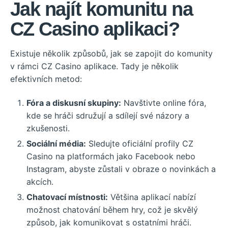
Jak najít komunitu na
CZ Casino aplikaci?
Existuje několik způsobů, jak se zapojit do komunity
v rámci CZ Casino aplikace. Tady je několik
efektivních metod:
Fóra a diskusní skupiny:
Navštivte online fóra,
kde se hráči sdružují a sdílejí své názory a
zkušenosti.
Sociální média:
Sledujte oficiální profily CZ
Casino na platformách jako Facebook nebo
Instagram, abyste zůstali v obraze o novinkách a
akcích.
Chatovací místnosti:
Většina aplikací nabízí
možnost chatování během hry, což je skvělý
způsob, jak komunikovat s ostatními hráči.