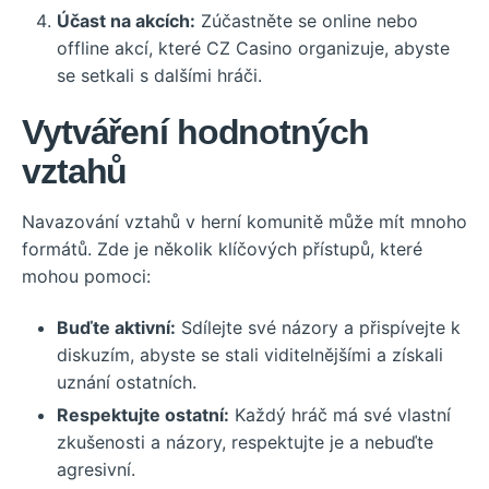
Účast na akcích:
Zúčastněte se online nebo
offline akcí, které CZ Casino organizuje, abyste
se setkali s dalšími hráči.
Vytváření hodnotných
vztahů
Navazování vztahů v herní komunitě může mít mnoho
formátů. Zde je několik klíčových přístupů, které
mohou pomoci:
Buďte aktivní:
Sdílejte své názory a přispívejte k
diskuzím, abyste se stali viditelnějšími a získali
uznání ostatních.
Respektujte ostatní:
Každý hráč má své vlastní
zkušenosti a názory, respektujte je a nebuďte
agresivní.