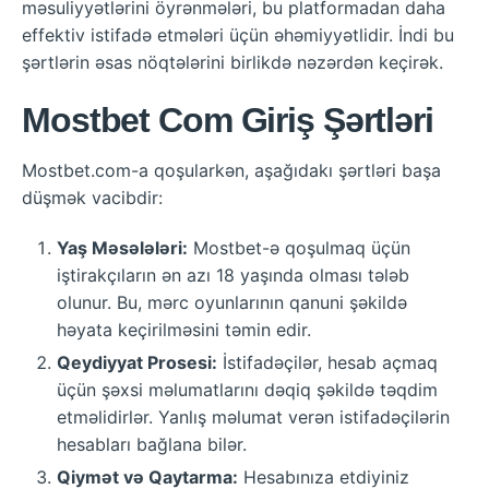
məsuliyyətlərini öyrənmələri, bu platformadan daha
effektiv istifadə etmələri üçün əhəmiyyətlidir. İndi bu
şərtlərin əsas nöqtələrini birlikdə nəzərdən keçirək.
Mostbet Com Giriş Şərtləri
Mostbet.com-a qoşularkən, aşağıdakı şərtləri başa
düşmək vacibdir:
Yaş Məsələləri:
Mostbet-ə qoşulmaq üçün
iştirakçıların ən azı 18 yaşında olması tələb
olunur. Bu, mərc oyunlarının qanuni şəkildə
həyata keçirilməsini təmin edir.
Qeydiyyat Prosesi:
İstifadəçilər, hesab açmaq
üçün şəxsi məlumatlarını dəqiq şəkildə təqdim
etməlidirlər. Yanlış məlumat verən istifadəçilərin
hesabları bağlana bilər.
Qiymət və Qaytarma:
Hesabınıza etdiyiniz