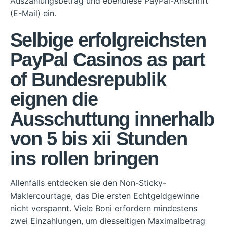
Auszahlungsbetrag und ebendiese PayPal-Anschrift
(E-Mail) ein.
Selbige erfolgreichsten
PayPal Casinos as part
of Bundesrepublik
eignen die
Ausschuttung innerhalb
von 5 bis xii Stunden
ins rollen bringen
Allenfalls entdecken sie den Non-Sticky-
Maklercourtage, das Die ersten Echtgeldgewinne
nicht verspannt. Viele Boni erfordern mindestens
zwei Einzahlungen, um diesseitigen Maximalbetrag