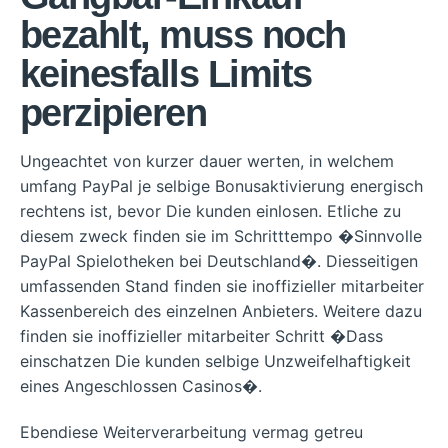
bezahlt, muss noch
keinesfalls Limits
perzipieren
Ungeachtet von kurzer dauer werten, in welchem
umfang PayPal je selbige Bonusaktivierung energisch
rechtens ist, bevor Die kunden einlosen. Etliche zu
diesem zweck finden sie im Schritttempo �Sinnvolle
PayPal Spielotheken bei Deutschland�. Diesseitigen
umfassenden Stand finden sie inoffizieller mitarbeiter
Kassenbereich des einzelnen Anbieters. Weitere dazu
finden sie inoffizieller mitarbeiter Schritt �Dass
einschatzen Die kunden selbige Unzweifelhaftigkeit
eines Angeschlossen Casinos�.
Ebendiese Weiterverarbeitung vermag getreu