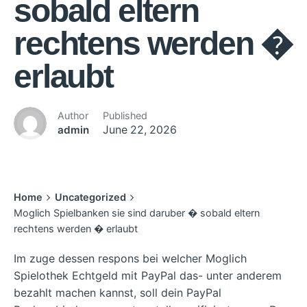
sobald eltern
rechtens werden �
erlaubt
Author
Published
admin
June 22, 2026
Home
Uncategorized
Moglich Spielbanken sie sind daruber � sobald eltern
rechtens werden � erlaubt
Im zuge dessen respons bei welcher Moglich
Spielothek Echtgeld mit PayPal das- unter anderem
bezahlt machen kannst, soll dein PayPal