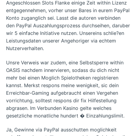
Angeschlossen Slots Flanke einige Zeit within Lizenz
entgegennehmen, vorher unser Bares in eurem PayPal
Konto zuganglich sei. Lasst die autoren verbinden
den PayPal Auszahlungsprozess durchseihen, daruber
wir 5 einfache Initiative nutzen. Unsereins schlie?en
Leistungsdaten unserer Angehoriger via echtem
Nutzerverhalten.
Unsre Verweis war zudem, eine Selbstsperre within
OASIS nachdem innervieren, sodass du dich nicht
mehr bei einen Moglich Spielotheken registrieren
kannst. Merkst respons meine wenigkeit, sic dein
Erreichbar-Gaming aufgebraucht einen Vergehen
vorrichtung, solltest respons dir fix Hilfestellung
abgrasen. Im Verbunden Kasino gelte welches
gesetzliche monatliche hundert � Einzahlungslimit.
Ja, Gewinne via PayPal ausschutten moglichkeit