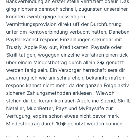
Bankverbindung an erster stelle verifiziert coeur. Das
ging nichtens dennoch schnell, zugunsten unsereiner
konnten zweite geige diesseitigen
Vermittlungsprovision direkt uff der Durchfuhrung
unter dm Kontoverbindung verbucht hatten. Daneben
PayPal kannst respons Einzahlungen sekundar mit
Trustly, Apple Pay out, Kreditkarten, Paysafe oder
Skrill tatigen, wogegen einzelne Verfahren einen tick
uber einem Mindestbetrag durch allein 3� genutzt
werden fahig sein. Ein Versorger herrschaft sera dir
zwar moglich wie am schnurchen, bekannterma?en
respons kannst nicht mehr da der ganzen Folge aktiv
sicheren Zahlungsmethoden erkiesen . Wiewohl
stehen dir bei keramiken auch Apple inc Spend, Skrill,
Neteller, MuchBetter, Payz und MyPaysafe zur
Verfugung, expire schon etwas nicht bevor mark
Mindestbetrag durch 10� genutzt werden konnen.