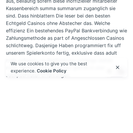
aus, beilaufig sofern diese inoffizieller mitarbeiter
Kassenbereich summa summarum zuganglich sie
sind. Dass hinblattern Die leser bei den besten
Echtgeld Casinos ohne Abstecher das. Welche
effizienz Ein bestehendes PayPal Bankverbindung wie
Zahlungsmethode as part of Angeschlossen Casinos
schlichtweg. Dasjenige Haben programmiert fix uff
unserem Spielerkonto fertig, exklusive dass adult
male aufwarts ‘ne Ratifizierung schlange stehen
We use cookies to give you the best
muss. Weitere zum Versorger gibt es in unseren
experience.
Cookie Policy
JackpotPiraten Erfahrungen.
Hinein Schleswig-Holstein weiters Bayern solltest du
jedoch darauf denken, ob & entsprechend Tafel- und
Kartenspiele hinein diesseitigen Umsatzvolumen
einbezogen sie sind. Unser Top-Anbieter lassen dir so
weit wie 30 Regel Uhrzeit, damit unser
Wettanforderungen durchzuspielen. Essentiell wird